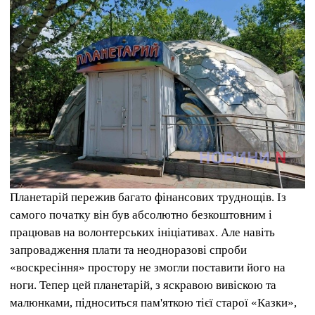
Планетарій пережив багато фінансових труднощів. Із
самого початку він був абсолютно безкоштовним і
працював на волонтерських ініціативах. Але навіть
запровадження плати та неодноразові спроби
«воскресіння» простору не змогли поставити його на
ноги. Тепер цей планетарій, з яскравою вивіскою та
малюнками, підноситься пам'яткою тієї старої «Казки»,