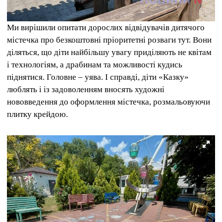
Ми вирішили опитати дорослих відвідувачів дитячого
містечка про безкоштовні пріоритетні розваги тут. Вони
діляться, що діти найбільшу увагу приділяють не квітам
і технологіям, а драбинам та можливості кудись
піднятися. Головне – уява. І справді, діти «Казку»
люблять і із задоволенням вносять художні
нововведення до оформлення містечка, розмальовуючи
плитку крейдою.