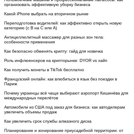
организовать эффективную уборку бизнеса
Какой iPhone выбрать на вторичном рынке
Переподготовка водителей: как эффективно открыть новую
категорию (с B на C или А)
Антицеллюлитный массажер для разных зон тела:
особенности применения
Как безопасно обменять крипту: гайд для новичка
Роль инфлюенсеров на крипторынке: DYOR vs хайп
Как получить монеты в TikTok бесплатно
Французский онлайн: как влюбиться в язык без поездки в
Париж
Почему украинцы всё чаще выбирают аэропорт Кишинёва для
международных перелётов
Автомобили из США под заказ для бизнеса: как автодилерам
увеличить объемы продаж
Как увеличить срок службы алмазного диска
Планирование и зонирование приусадебной территории: от