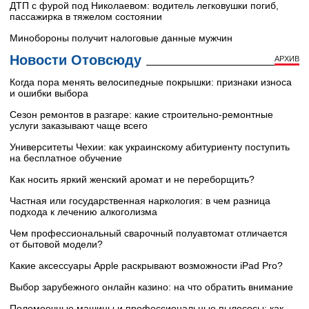
ДТП с фурой под Николаевом: водитель легковушки погиб,
пассажирка в тяжелом состоянии
Минобороны получит налоговые данные мужчин
Новости Отовсюду
АРХИВ
Когда пора менять велосипедные покрышки: признаки износа
и ошибки выбора
Сезон ремонтов в разгаре: какие строительно-ремонтные
услуги заказывают чаще всего
Университеты Чехии: как украинскому абитуриенту поступить
на бесплатное обучение
Как носить яркий женский аромат и не переборщить?
Частная или государственная наркология: в чем разница
подхода к лечению алкоголизма
Чем профессиональный сварочный полуавтомат отличается
от бытовой модели?
Какие аксессуары Apple раскрывают возможности iPad Pro?
Выбор зарубежного онлайн казино: на что обратить внимание
Поломоечные машины и профессиональные пылесосы: как