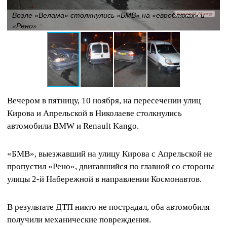
Возле «Велама» столкнулись «БМВ» на «евробляхах» и
«Рено»
Вечером в пятницу, 10 ноября, на пересечении улиц
Кирова и Апрельской в Николаеве столкнулись
автомобили
BMW
и Renault Kango.
«БМВ», выезжавший на улицу Кирова с Апрельской не
пропустил «Рено», двигавшийся по главной со стороны
улицы 2-й Набережной в направлении Космонавтов.
В результате ДТП никто не пострадал, оба автомобиля
получили механические повреждения.