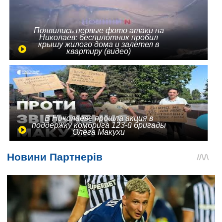
Появились первые фото атаки на
Николаев: беспилотник пробил
крышу жилого дома и залетел в
квартиру (видео)
В Николаеве прошла акция в
поддержку комбрига 123-й бригады
Олега Макухи