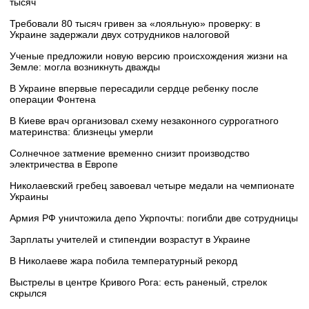
тысяч
Требовали 80 тысяч гривен за «лояльную» проверку: в
Украине задержали двух сотрудников налоговой
Ученые предложили новую версию происхождения жизни на
Земле: могла возникнуть дважды
В Украине впервые пересадили сердце ребенку после
операции Фонтена
В Киеве врач организовал схему незаконного суррогатного
материнства: близнецы умерли
Солнечное затмение временно снизит производство
электричества в Европе
Николаевский гребец завоевал четыре медали на чемпионате
Украины
Армия РФ уничтожила депо Укрпочты: погибли две сотрудницы
Зарплаты учителей и стипендии возрастут в Украине
В Николаеве жара побила температурный рекорд
Выстрелы в центре Кривого Рога: есть раненый, стрелок
скрылся