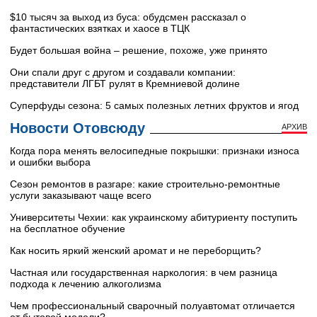
$10 тысяч за выход из буса: обудсмен рассказал о
фантастических взятках и хаосе в ТЦК
Будет большая война – решение, похоже, уже принято
Они спали друг с другом и создавали компании:
представители ЛГБТ рулят в Кремниевой долине
Суперфуды сезона: 5 самых полезных летних фруктов и ягод
Новости Отовсюду
АРХИВ
Когда пора менять велосипедные покрышки: признаки износа
и ошибки выбора
Сезон ремонтов в разгаре: какие строительно-ремонтные
услуги заказывают чаще всего
Университеты Чехии: как украинскому абитуриенту поступить
на бесплатное обучение
Как носить яркий женский аромат и не переборщить?
Частная или государственная наркология: в чем разница
подхода к лечению алкоголизма
Чем профессиональный сварочный полуавтомат отличается
от бытовой модели?