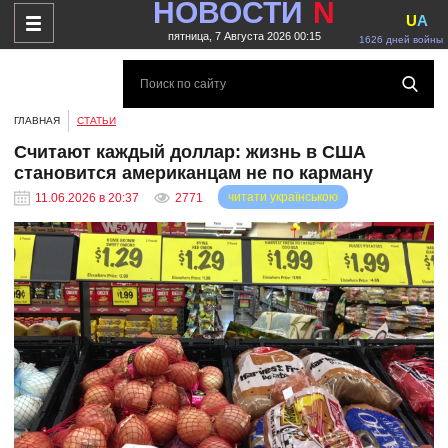
НОВОСТИ
N
U
A
пятница, 7 Августа 2026 00:15
1626 дней войны
ГЛАВНАЯ
СТАТЬИ
Считают каждый доллар: жизнь в США
становится американцам не по карману
читати українською
11.06.2026 в 20:37
2771