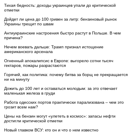
Тихая бедность: доходы украинцев упали до критической
отметки
Дойдет ли цена до 100 гривен за литр: бензиновый рынок
Украины трещит по швам
Антиукраинские настроения быстро растут в Польше. В чем
причина?
Нечем воевать дальше: Трамп признал истощение
американского арсенала
Огненный апокалипсис в Европе: выгорело сотни тысяч
гектаров, пожары разрастаются
Горячий, как политика: почему битва за борщ не прекращается
ни на минуту
Дожить до 100 лет и оставаться молодым: за это отвечает
маленькая железа в груди
Работа одесских портов практически парализована – чем это
грозит всем нам?
Цены на бензин могут «улететь в космос»: запасы нефти
достигли критической отметки
Новый главком ВСУ: кто он и что о нем известно