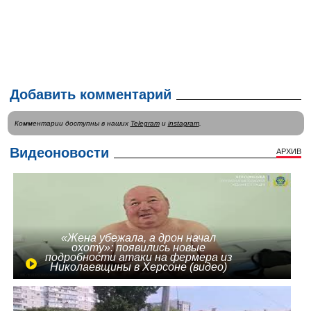
Добавить комментарий
Комментарии доступны в наших
Telegram
и
instagram
.
Видеоновости
АРХИВ
«Жена убежала, а дрон начал
охоту»: появились новые
подробности атаки на фермера из
Николаевщины в Херсоне (видео)