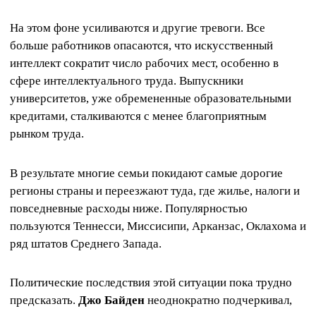
На этом фоне усиливаются и другие тревоги. Все
больше работников опасаются, что искусственный
интеллект сократит число рабочих мест, особенно в
сфере интеллектуального труда. Выпускники
университетов, уже обремененные образовательными
кредитами, сталкиваются с менее благоприятным
рынком труда.
В результате многие семьи покидают самые дорогие
регионы страны и переезжают туда, где жилье, налоги и
повседневные расходы ниже. Популярностью
пользуются Теннесси, Миссисипи, Арканзас, Оклахома и
ряд штатов Среднего Запада.
Политические последствия этой ситуации пока трудно
предсказать.
Джо Байден
неоднократно подчеркивал,