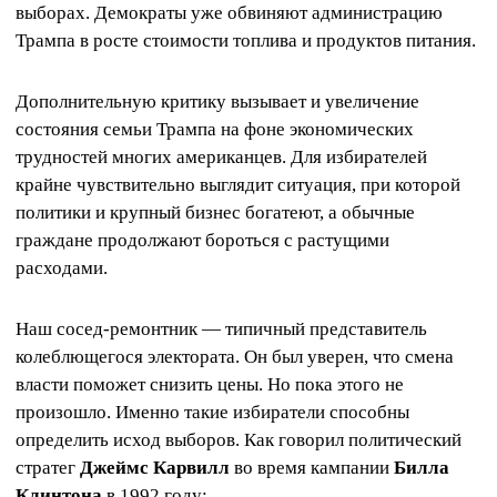
выборах. Демократы уже обвиняют администрацию
Трампа в росте стоимости топлива и продуктов питания.
Дополнительную критику вызывает и увеличение
состояния семьи Трампа на фоне экономических
трудностей многих американцев. Для избирателей
крайне чувствительно выглядит ситуация, при которой
политики и крупный бизнес богатеют, а обычные
граждане продолжают бороться с растущими
расходами.
Наш сосед-ремонтник — типичный представитель
колеблющегося электората. Он был уверен, что смена
власти поможет снизить цены. Но пока этого не
произошло. Именно такие избиратели способны
определить исход выборов. Как говорил политический
стратег
Джеймс Карвилл
во время кампании
Билла
Клинтона
в 1992 году: