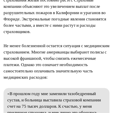
страхования жилья постоянно растет. Страховые
компании объясняют это увеличением выплат после
разрушительных пожаров в Калифорнии и ураганов во
Флориде. Экстремальные погодные явления становятся
более частыми, а вместе с ними растут и расходы
страховщиков.
Не менее болезненной остается ситуация с медицинским
страхованием. Многие американцы выбирают полисы с
высокой франшизой, чтобы снизить ежемесячные
платежи. Однако это означает необходимость
самостоятельно оплачивать значительную часть
медицинских расходов:
«В прошлом году мне заменили тазобедренный
сустав, и больница выставила страховой компании
счет на 75 тысяч долларов. К счастью, у меня
приличная страховка, и мне лично это обошлось