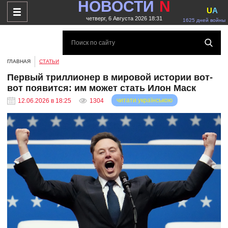
НОВОСТИ
N
U
A
четверг, 6 Августа 2026 18:31
1625 дней войны
ГЛАВНАЯ
СТАТЬИ
Первый триллионер в мировой истории вот-
вот появится: им может стать Илон Маск
читати українською
12.06.2026 в 18:25
1304