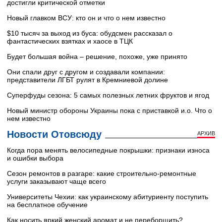
достигли критической отметки
Новый главком ВСУ: кто он и что о нем известно
$10 тысяч за выход из буса: обудсмен рассказал о
фантастических взятках и хаосе в ТЦК
Будет большая война – решение, похоже, уже принято
Они спали друг с другом и создавали компании:
представители ЛГБТ рулят в Кремниевой долине
Суперфуды сезона: 5 самых полезных летних фруктов и ягод
Новый министр обороны Украины пока с приставкой и.о. Что о
нем известно
Новости Отовсюду
АРХИВ
Когда пора менять велосипедные покрышки: признаки износа
и ошибки выбора
Сезон ремонтов в разгаре: какие строительно-ремонтные
услуги заказывают чаще всего
Университеты Чехии: как украинскому абитуриенту поступить
на бесплатное обучение
Как носить яркий женский аромат и не переборщить?