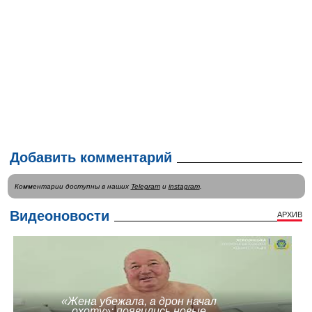
Добавить комментарий
Комментарии доступны в наших
Telegram
и
instagram
.
Видеоновости
АРХИВ
«Жена убежала, а дрон начал
охоту»: появились новые