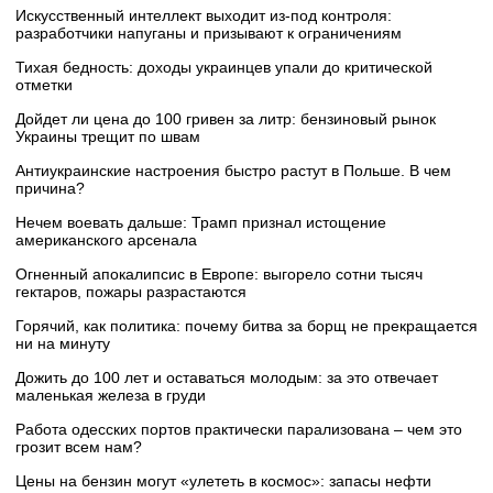
Искусственный интеллект выходит из-под контроля:
разработчики напуганы и призывают к ограничениям
Тихая бедность: доходы украинцев упали до критической
отметки
Дойдет ли цена до 100 гривен за литр: бензиновый рынок
Украины трещит по швам
Антиукраинские настроения быстро растут в Польше. В чем
причина?
Нечем воевать дальше: Трамп признал истощение
американского арсенала
Огненный апокалипсис в Европе: выгорело сотни тысяч
гектаров, пожары разрастаются
Горячий, как политика: почему битва за борщ не прекращается
ни на минуту
Дожить до 100 лет и оставаться молодым: за это отвечает
маленькая железа в груди
Работа одесских портов практически парализована – чем это
грозит всем нам?
Цены на бензин могут «улететь в космос»: запасы нефти