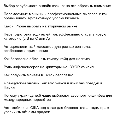
Выбор зарубежного онлайн казино: на что обратить внимание
Поломоечные машины и профессиональные пылесосы: как
организовать эффективную уборку бизнеса
Какой iPhone выбрать на вторичном рынке
Переподготовка водителей: как эффективно открыть новую
категорию (с B на C или А)
Антицеллюлитный массажер для разных зон тела:
особенности применения
Как безопасно обменять крипту: гайд для новичка
Роль инфлюенсеров на крипторынке: DYOR vs хайп
Как получить монеты в TikTok бесплатно
Французский онлайн: как влюбиться в язык без поездки в
Париж
Почему украинцы всё чаще выбирают аэропорт Кишинёва для
международных перелётов
Автомобили из США под заказ для бизнеса: как автодилерам
увеличить объемы продаж