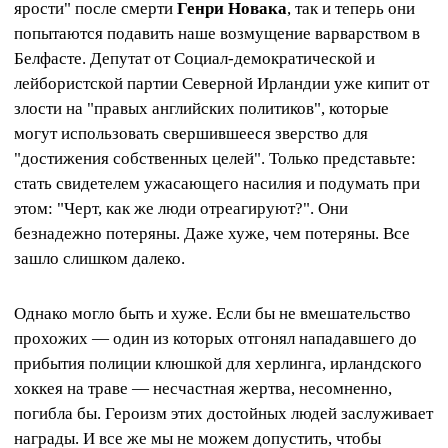
ярости" после смерти
Генри Новака
, так и теперь они
попытаются подавить наше возмущение варварством в
Белфасте. Депутат от Социал-демократической и
лейбористской партии Северной Ирландии уже кипит от
злости на "правых английских политиков", которые
могут использовать свершившееся зверство для
"достижения собственных целей". Только представьте:
стать свидетелем ужасающего насилия и подумать при
этом: "Черт, как же люди отреагируют?". Они
безнадежно потеряны. Даже хуже, чем потеряны. Все
зашло слишком далеко.
Однако могло быть и хуже. Если бы не вмешательство
прохожих — один из которых отгонял нападавшего до
прибытия полиции клюшкой для херлинга, ирландского
хоккея на траве — несчастная жертва, несомненно,
погибла бы. Героизм этих достойных людей заслуживает
награды. И все же мы не можем допустить, чтобы