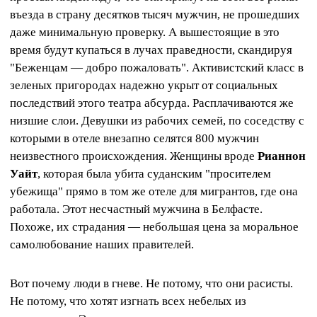
въезда в страну десятков тысяч мужчин, не прошедших
даже минимальную проверку. А вышестоящие в это
время будут купаться в лучах праведности, скандируя
"Беженцам — добро пожаловать". Активистский класс в
зеленых пригородах надежно укрыт от социальных
последствий этого театра абсурда. Расплачиваются же
низшие слои. Девушки из рабочих семей, по соседству с
которыми в отеле внезапно селятся 800 мужчин
неизвестного происхождения. Женщины вроде
Рианнон
Уайт
, которая была убита суданским "просителем
убежища" прямо в том же отеле для мигрантов, где она
работала. Этот несчастный мужчина в Белфасте.
Похоже, их страдания — небольшая цена за моральное
самолюбование наших правителей.
Вот почему люди в гневе. Не потому, что они расисты.
Не потому, что хотят изгнать всех небелых из