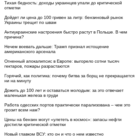
Тихая бедность: доходы украинцев упали до критической
отметки
Дойдет ли цена до 100 гривен за литр: бензиновый рынок
Украины трещит по швам
Антиукраинские настроения быстро растут в Польше. В чем
причина?
Нечем воевать дальше: Трамп признал истощение
американского арсенала
Огненный апокалипсис в Европе: выгорело сотни тысяч
гектаров, пожары разрастаются
Горячий, как политика: почему битва за борщ не прекращается
ни на минуту
Дожить до 100 лет и оставаться молодым: за это отвечает
маленькая железа в груди
Работа одесских портов практически парализована – чем это
грозит всем нам?
Цены на бензин могут «улететь в космос»: запасы нефти
достигли критической отметки
Новый главком ВСУ: кто он и что о нем известно