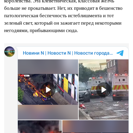
королевства. Эта клеветническая, классовая желчь
больше не прокатывает. Нет, их приводит в бешенство
патологическая беспечность истеблишмента и тот
зеленый свет, который он зажигает перед некоторыми
негодяями, прибывающими сюда.