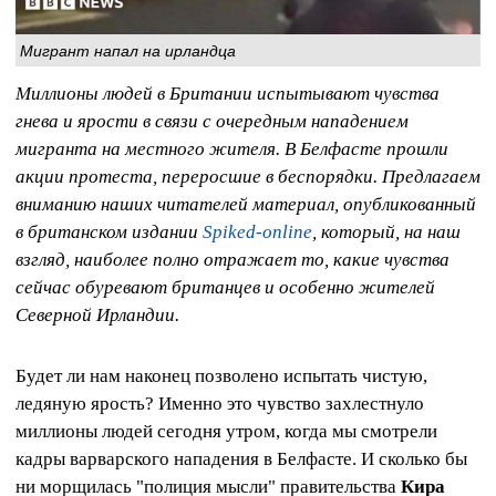
Мигрант напал на ирландца
Миллионы людей в Британии испытывают чувства
гнева и ярости в связи с очередным нападением
мигранта на местного жителя. В Белфасте прошли
акции протеста, переросшие в беспорядки. Предлагаем
вниманию наших читателей материал, опубликованный
в британском издании
Spiked-online
, который, на наш
взгляд, наиболее полно отражает то, какие чувства
сейчас обуревают британцев и особенно жителей
Северной Ирландии.
Будет ли нам наконец позволено испытать чистую,
ледяную ярость? Именно это чувство захлестнуло
миллионы людей сегодня утром, когда мы смотрели
кадры варварского нападения в Белфасте. И сколько бы
ни морщилась "полиция мысли" правительства
Кира