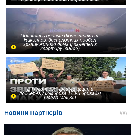
Появились первые фото атаки на
Николаев: беспилотник пробил
крышу жилого дома и залетел в
квартиру (видео)
В Николаеве прошла акция в
поддержку комбрига 123-й бригады
Олега Макухи