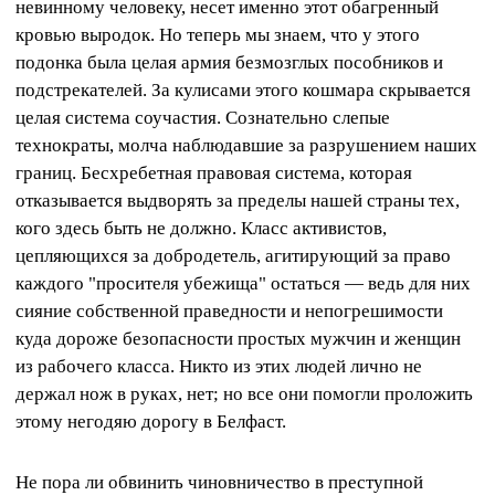
невинному человеку, несет именно этот обагренный
кровью выродок. Но теперь мы знаем, что у этого
подонка была целая армия безмозглых пособников и
подстрекателей. За кулисами этого кошмара скрывается
целая система соучастия. Сознательно слепые
технократы, молча наблюдавшие за разрушением наших
границ. Бесхребетная правовая система, которая
отказывается выдворять за пределы нашей страны тех,
кого здесь быть не должно. Класс активистов,
цепляющихся за добродетель, агитирующий за право
каждого "просителя убежища" остаться — ведь для них
сияние собственной праведности и непогрешимости
куда дороже безопасности простых мужчин и женщин
из рабочего класса. Никто из этих людей лично не
держал нож в руках, нет; но все они помогли проложить
этому негодяю дорогу в Белфаст.
Не пора ли обвинить чиновничество в преступной