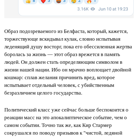
Образ подозреваемого из Белфаста, который, кажется,
торжествующе вскидывал кулак, словно испытывая
леденящий душу восторг, пока его обессиленная жертва
боролась за жизнь — этот образ врежется в память
людей. Он должен стать определяющим символом в
жизни нашей нации. Ибо он мрачно воплощает двойной
кошмар: сплав желания причинить вред, которое
испытывает отдельный человек, с убийственным
безразличием целого государства.
Политический класс уже сейчас больше беспокоится о
реакции масс на это апокалиптическое событие, чем о
самом событии. Точно так же, как Кир Стармер
сокрушался по поводу призывов к "чистой, ледяной