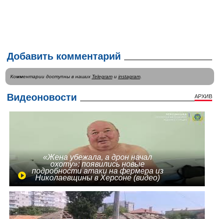
Добавить комментарий
Комментарии доступны в наших
Telegram
и
instagram
.
Видеоновости
АРХИВ
«Жена убежала, а дрон начал
охоту»: появились новые
подробности атаки на фермера из
Николаевщины в Херсоне (видео)