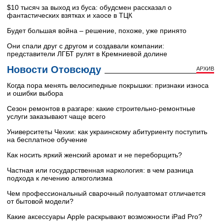
$10 тысяч за выход из буса: обудсмен рассказал о
фантастических взятках и хаосе в ТЦК
Будет большая война – решение, похоже, уже принято
Они спали друг с другом и создавали компании:
представители ЛГБТ рулят в Кремниевой долине
Новости Отовсюду
АРХИВ
Когда пора менять велосипедные покрышки: признаки износа
и ошибки выбора
Сезон ремонтов в разгаре: какие строительно-ремонтные
услуги заказывают чаще всего
Университеты Чехии: как украинскому абитуриенту поступить
на бесплатное обучение
Как носить яркий женский аромат и не переборщить?
Частная или государственная наркология: в чем разница
подхода к лечению алкоголизма
Чем профессиональный сварочный полуавтомат отличается
от бытовой модели?
Какие аксессуары Apple раскрывают возможности iPad Pro?