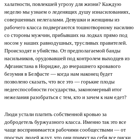
халатности, повлекшей угрозу для жизни? Каждую
неделю мы узнаем о леденящих душу изнасилованиях,
совершенных нелегалами. Девушки и женщины из
рабочего класса подвергаются тошнотворному насилию
со стороны мужчин, прибывших на лодках прямо под
носом у наших равнодушных, трусливых правителей.
Происходят и убийства. От предполагаемой банды
насильников, орудовавшей под контролем выходцев из
Афганистана в Норидже, до вчерашнего кровавого
безумия в Белфасте — когда нам наконец будет
позволено сказать, что все это — горькие плоды
недееспособности государства, закономерный итог
нежелания разобраться с тем, кто и зачем к нам едет?
Люди устали платить собственной кровью за
добродетель буржуазного класса. Именно так это все
чаще воспринимается рабочими сообществами — от
простых людей ждут, что они примут на себя все риски