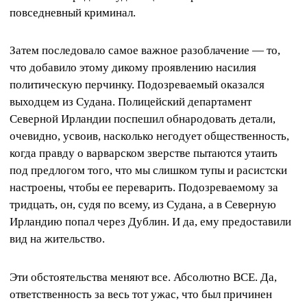
повседневный криминал.
Затем последовало самое важное разоблачение — то,
что добавило этому дикому проявлению насилия
политическую перчинку. Подозреваемый оказался
выходцем из Судана. Полицейский департамент
Северной Ирландии поспешил обнародовать детали,
очевидно, усвоив, насколько негодует общественность,
когда правду о варварском зверстве пытаются утаить
под предлогом того, что мы слишком тупы и расистски
настроены, чтобы ее переварить. Подозреваемому за
тридцать, он, судя по всему, из Судана, а в Северную
Ирландию попал через Дублин. И да, ему предоставили
вид на жительство.
Эти обстоятельства меняют все. Абсолютно ВСЕ. Да,
ответственность за весь тот ужас, что был причинен