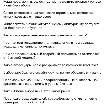
Когда пора менять велосипедные покрышки: признаки износа
и ошибки выбора
Сезон ремонтов в разгаре: какие строительно-ремонтные
услуги заказывают чаще всего
Университеты Чехии: как украинскому абитуриенту поступить
на бесплатное обучение
Как носить яркий женский аромат и не переборщить?
Частная или государственная наркология: в чем разница
подхода к лечению алкоголизма
Чем профессиональный сварочный полуавтомат отличается
от бытовой модели?
Какие аксессуары Apple раскрывают возможности iPad Pro?
Выбор зарубежного онлайн казино: на что обратить внимание
Поломоечные машины и профессиональные пылесосы: как
организовать эффективную уборку бизнеса
Какой iPhone выбрать на вторичном рынке
Переподготовка водителей: как эффективно открыть новую
категорию (с B на C или А)