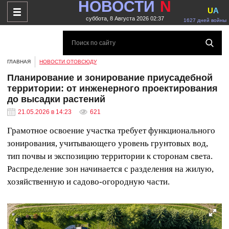
НОВОСТИ
N
U
A
суббота, 8 Августа 2026 02:37
1627 дней войны
ГЛАВНАЯ
НОВОСТИ ОТОВСЮДУ
Планирование и зонирование приусадебной
территории: от инженерного проектирования
до высадки растений
21.05.2026 в 14:23
621
Грамотное освоение участка требует функционального
зонирования, учитывающего уровень грунтовых вод,
тип почвы и экспозицию территории к сторонам света.
Распределение зон начинается с разделения на жилую,
хозяйственную и садово-огородную части.