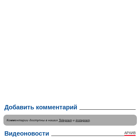
Добавить комментарий
Комментарии доступны в наших
Telegram
и
instagram
.
Видеоновости
АРХИВ