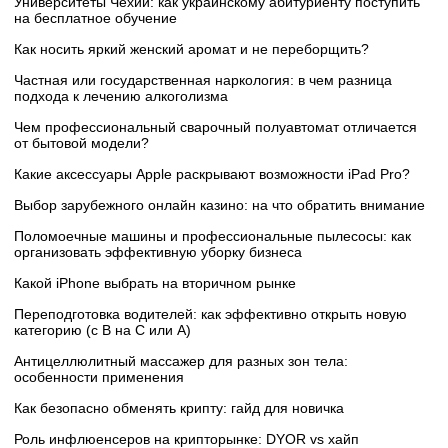
Университеты Чехии: как украинскому абитуриенту поступить
на бесплатное обучение
Как носить яркий женский аромат и не переборщить?
Частная или государственная наркология: в чем разница
подхода к лечению алкоголизма
Чем профессиональный сварочный полуавтомат отличается
от бытовой модели?
Какие аксессуары Apple раскрывают возможности iPad Pro?
Выбор зарубежного онлайн казино: на что обратить внимание
Поломоечные машины и профессиональные пылесосы: как
организовать эффективную уборку бизнеса
Какой iPhone выбрать на вторичном рынке
Переподготовка водителей: как эффективно открыть новую
категорию (с B на C или А)
Антицеллюлитный массажер для разных зон тела:
особенности применения
Как безопасно обменять крипту: гайд для новичка
Роль инфлюенсеров на крипторынке: DYOR vs хайп