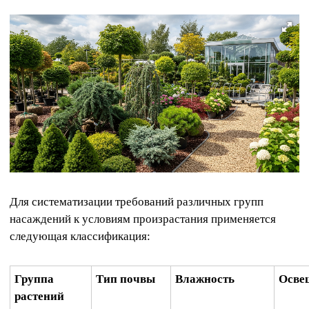
Для систематизации требований различных групп
насаждений к условиям произрастания применяется
следующая классификация:
Группа
Тип почвы
Влажность
Осве
растений