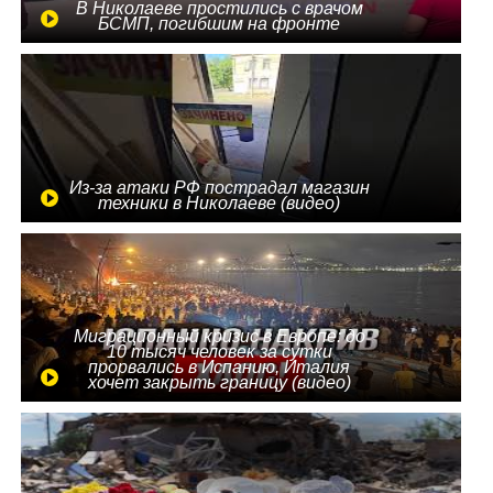
В Николаеве простились с врачом
БСМП, погибшим на фронте
Из-за атаки РФ пострадал магазин
техники в Николаеве (видео)
Миграционный кризис в Европе: до
10 тысяч человек за сутки
прорвались в Испанию, Италия
хочет закрыть границу (видео)