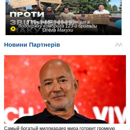
В Николаеве прошла акция в
поддержку комбрига 123-й бригады
Олега Макухи