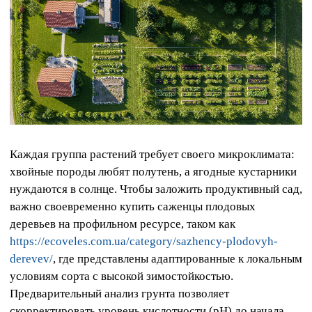
Каждая группа растений требует своего микроклимата:
хвойные породы любят полутень, а ягодные кустарники
нуждаются в солнце. Чтобы заложить продуктивный сад,
важно своевременно купить саженцы плодовых
деревьев на профильном ресурсе, таком как
https://ecoveles.com.ua/category/sazhency-plodovyh-
derevev/
, где представлены адаптированные к локальным
условиям сорта с высокой зимостойкостью.
Предварительный анализ грунта позволяет
скорректировать уровень кислотности (pH) до начала