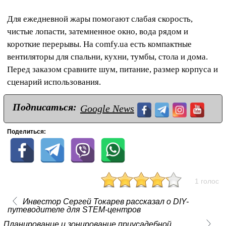
Для ежедневной жары помогают слабая скорость,
чистые лопасти, затемненное окно, вода рядом и
короткие перерывы. На comfy.ua есть компактные
вентиляторы для спальни, кухни, тумбы, стола и дома.
Перед заказом сравните шум, питание, размер корпуса и
сценарий использования.
Подписаться:
Google News
Поделиться:
1 голос
Инвестор Сергей Токарев рассказал о DIY-
путеводителе для STEM-центров
Планирование и зонирование приусадебной