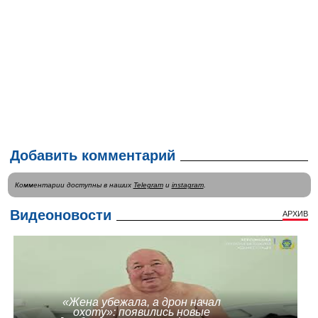
Добавить комментарий
Комментарии доступны в наших
Telegram
и
instagram
.
Видеоновости
АРХИВ
«Жена убежала, а дрон начал
охоту»: появились новые