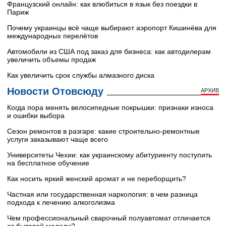
Французский онлайн: как влюбиться в язык без поездки в
Париж
Почему украинцы всё чаще выбирают аэропорт Кишинёва для
международных перелётов
Автомобили из США под заказ для бизнеса: как автодилерам
увеличить объемы продаж
Как увеличить срок службы алмазного диска
Новости Отовсюду
АРХИВ
Когда пора менять велосипедные покрышки: признаки износа
и ошибки выбора
Сезон ремонтов в разгаре: какие строительно-ремонтные
услуги заказывают чаще всего
Университеты Чехии: как украинскому абитуриенту поступить
на бесплатное обучение
Как носить яркий женский аромат и не переборщить?
Частная или государственная наркология: в чем разница
подхода к лечению алкоголизма
Чем профессиональный сварочный полуавтомат отличается
от бытовой модели?