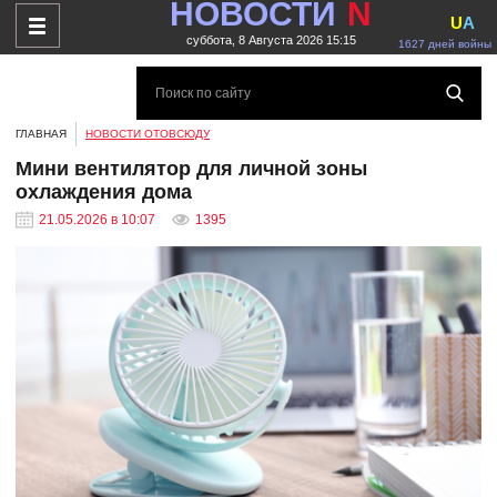
НОВОСТИ
N
U
A
суббота, 8 Августа 2026 15:15
1627 дней войны
ГЛАВНАЯ
НОВОСТИ ОТОВСЮДУ
Мини вентилятор для личной зоны
охлаждения дома
21.05.2026 в 10:07
1395