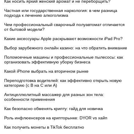
Как носить яркий женский аромат и не переборщить?
Частная или государственная наркология: в чем разница
подхода к лечению алкоголизма
Чем профессиональный сварочный полуавтомат отличается
от бытовой модели?
Какие аксессуары Apple раскрывают возможности iPad Pro?
Выбор зарубежного онлайн казино: на что обратить внимание
Поломоечные машины и профессиональные пылесосы: как
организовать эффективную уборку бизнеса
Какой iPhone выбрать на вторичном рынке
Переподготовка водителей: как эффективно открыть новую
категорию (с B на C или А)
Антицеллюлитный массажер для разных зон тела:
особенности применения
Как безопасно обменять крипту: гайд для новичка
Роль инфлюенсеров на крипторынке: DYOR vs хайп
Как получить монеты в TikTok бесплатно