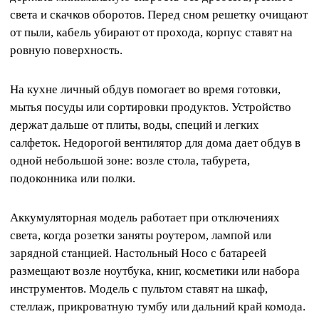
света и скачков оборотов. Перед сном решетку очищают
от пыли, кабель убирают от прохода, корпус ставят на
ровную поверхность.
На кухне личный обдув помогает во время готовки,
мытья посуды или сортировки продуктов. Устройство
держат дальше от плиты, воды, специй и легких
салфеток. Недорогой вентилятор для дома дает обдув в
одной небольшой зоне: возле стола, табурета,
подоконника или полки.
Аккумуляторная модель работает при отключениях
света, когда розетки заняты роутером, лампой или
зарядной станцией. Настольный Hoco с батареей
размещают возле ноутбука, книг, косметики или набора
инструментов. Модель с пультом ставят на шкаф,
стеллаж, прикроватную тумбу или дальний край комода.