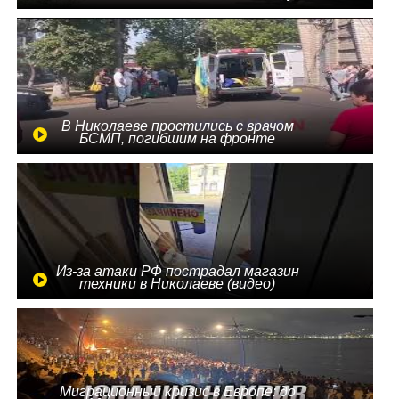
В Николаеве простились с врачом
БСМП, погибшим на фронте
Из-за атаки РФ пострадал магазин
техники в Николаеве (видео)
Миграционный кризис в Европе: до