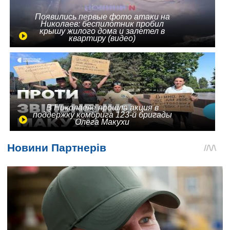
Появились первые фото атаки на
Николаев: беспилотник пробил
крышу жилого дома и залетел в
квартиру (видео)
В Николаеве прошла акция в
поддержку комбрига 123-й бригады
Олега Макухи