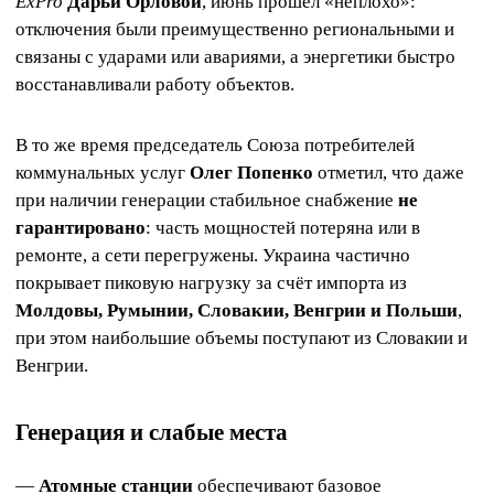
ExPro
Дарьи Орловой
, июнь прошел «неплохо»:
отключения были преимущественно региональными и
связаны с ударами или авариями, а энергетики быстро
восстанавливали работу объектов.
В то же время председатель Союза потребителей
коммунальных услуг
Олег Попенко
отметил, что даже
при наличии генерации стабильное снабжение
не
гарантировано
: часть мощностей потеряна или в
ремонте, а сети перегружены. Украина частично
покрывает пиковую нагрузку за счёт импорта из
Молдовы, Румынии, Словакии, Венгрии и Польши
,
при этом наибольшие объемы поступают из Словакии и
Венгрии.
Генерация и слабые места
—
Атомные станции
обеспечивают базовое