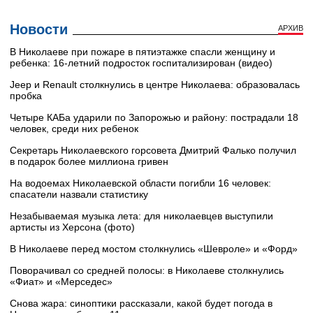
Новости
АРХИВ
В Николаеве при пожаре в пятиэтажке спасли женщину и
ребенка: 16-летний подросток госпитализирован (видео)
Jeep и Renault столкнулись в центре Николаева: образовалась
пробка
Четыре КАБа ударили по Запорожью и району: пострадали 18
человек, среди них ребенок
Секретарь Николаевского горсовета Дмитрий Фалько получил
в подарок более миллиона гривен
На водоемах Николаевской области погибли 16 человек:
спасатели назвали статистику
Незабываемая музыка лета: для николаевцев выступили
артисты из Херсона (фото)
В Николаеве перед мостом столкнулись «Шевроле» и «Форд»
Поворачивал со средней полосы: в Николаеве столкнулись
«Фиат» и «Мерседес»
Снова жара: синоптики рассказали, какой будет погода в