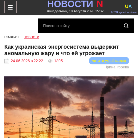
НОВОСТИ
N
U
A
понедельник, 10 Августа 2026 15:32
1629 дней войны
ГЛАВНАЯ
НОВОСТИ
Как украинская энергосистема выдержит
аномальную жару и что ей угрожает
читати українською
24.06.2026 в 22:22
1895
Ірина Ігорева