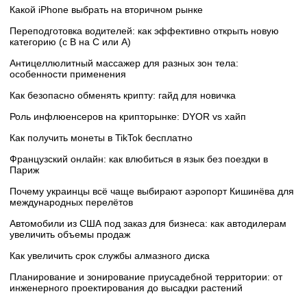
Какой iPhone выбрать на вторичном рынке
Переподготовка водителей: как эффективно открыть новую
категорию (с B на C или А)
Антицеллюлитный массажер для разных зон тела:
особенности применения
Как безопасно обменять крипту: гайд для новичка
Роль инфлюенсеров на крипторынке: DYOR vs хайп
Как получить монеты в TikTok бесплатно
Французский онлайн: как влюбиться в язык без поездки в
Париж
Почему украинцы всё чаще выбирают аэропорт Кишинёва для
международных перелётов
Автомобили из США под заказ для бизнеса: как автодилерам
увеличить объемы продаж
Как увеличить срок службы алмазного диска
Планирование и зонирование приусадебной территории: от
инженерного проектирования до высадки растений