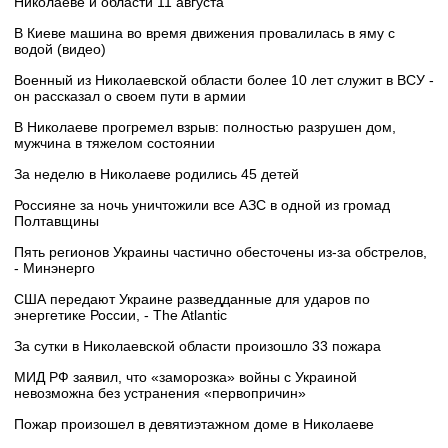
Николаеве и области 11 августа
В Киеве машина во время движения провалилась в яму с
водой (видео)
Военный из Николаевской области более 10 лет служит в ВСУ -
он рассказал о своем пути в армии
В Николаеве прогремел взрыв: полностью разрушен дом,
мужчина в тяжелом состоянии
За неделю в Николаеве родились 45 детей
Россияне за ночь уничтожили все АЗС в одной из громад
Полтавщины
Пять регионов Украины частично обесточены из-за обстрелов,
- Минэнерго
США передают Украине разведданные для ударов по
энергетике России, - The Atlantic
За сутки в Николаевской области произошло 33 пожара
МИД РФ заявил, что «заморозка» войны с Украиной
невозможна без устранения «первопричин»
Пожар произошел в девятиэтажном доме в Николаеве