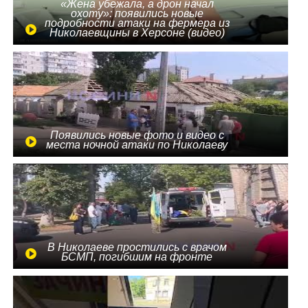
«Жена убежала, а дрон начал
охоту»: появились новые
подробности атаки на фермера из
Николаевщины в Херсоне (видео)
Появились новые фото и видео с
места ночной атаки по Николаеву
В Николаеве простились с врачом
БСМП, погибшим на фронте