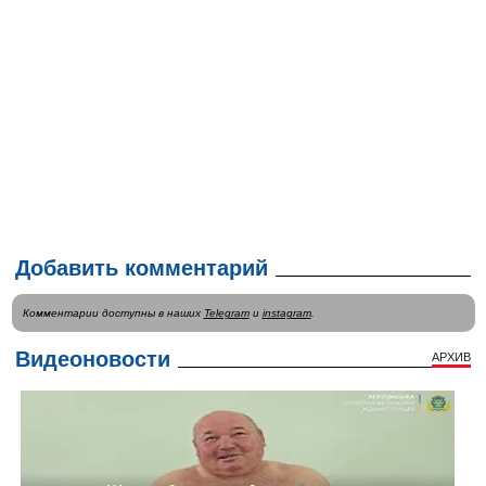
Добавить комментарий
Комментарии доступны в наших
Telegram
и
instagram
.
Видеоновости
АРХИВ