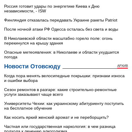
Россия готовит удары по энергетике Киева к Дню
независимости, - ISW
Финляндия отказалась передавать Украине ракеты Patriot
После ночной атаки РФ Одесса осталась без света и воды
В Николаевской области масштабно горело поле: огонь
перекинулся на крышу здания
Опасные метеоявления: в Николаеве и области ухудшится
погода
Новости Отовсюду
АРХИВ
Когда пора менять велосипедные покрышки: признаки износа
и ошибки выбора
Сезон ремонтов в разгаре: какие строительно-ремонтные
услуги заказывают чаще всего
Университеты Чехии: как украинскому абитуриенту поступить
на бесплатное обучение
Как носить яркий женский аромат и не переборщить?
Частная или государственная наркология: в чем разница
подхода к лечению алкоголизма