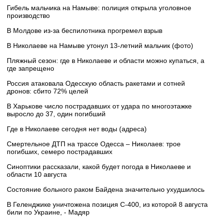
Гибель мальчика на Намыве: полиция открыла уголовное
производство
В Молдове из-за беспилотника прогремел взрыв
В Николаеве на Намыве утонул 13-летний мальчик (фото)
Пляжный сезон: где в Николаеве и области можно купаться, а
где запрещено
Россия атаковала Одесскую область ракетами и сотней
дронов: сбито 72% целей
В Харькове число пострадавших от удара по многоэтажке
выросло до 37, один погибший
Где в Николаеве сегодня нет воды (адреса)
Смертельное ДТП на трассе Одесса – Николаев: трое
погибших, семеро пострадавших
Синоптики рассказали, какой будет погода в Николаеве и
области 10 августа
Состояние больного раком Байдена значительно ухудшилось
В Геленджике уничтожена позиция С-400, из которой 8 августа
били по Украине, - Мадяр