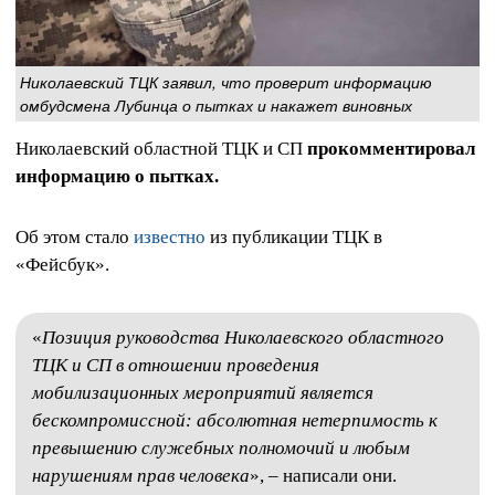
Николаевский ТЦК заявил, что проверит информацию
омбудсмена Лубинца о пытках и накажет виновных
Николаевский областной ТЦК и СП
прокомментировал
информацию о пытках.
Об этом стало
известно
из публикации ТЦК в
«Фейсбук».
«
Позиция руководства Николаевского областного
ТЦК и СП в отношении проведения
мобилизационных мероприятий является
бескомпромиссной: абсолютная нетерпимость к
превышению служебных полномочий и любым
нарушениям прав человека
», – написали они.