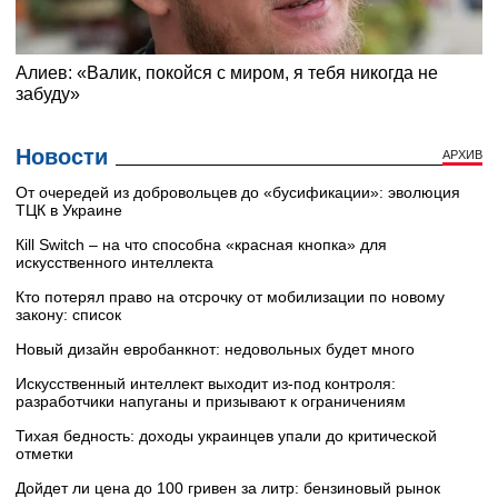
Новости
АРХИВ
От очередей из добровольцев до «бусификации»: эволюция
ТЦК в Украине
Кill Switch – на что способна «красная кнопка» для
искусственного интеллекта
Кто потерял право на отсрочку от мобилизации по новому
закону: список
Новый дизайн евробанкнот: недовольных будет много
Искусственный интеллект выходит из-под контроля:
разработчики напуганы и призывают к ограничениям
Тихая бедность: доходы украинцев упали до критической
отметки
Дойдет ли цена до 100 гривен за литр: бензиновый рынок