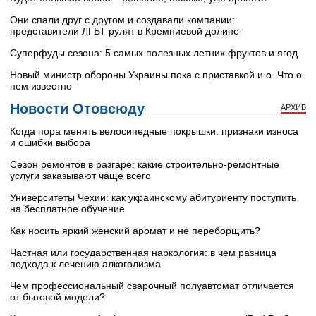
Они спали друг с другом и создавали компании:
представители ЛГБТ рулят в Кремниевой долине
Суперфуды сезона: 5 самых полезных летних фруктов и ягод
Новый министр обороны Украины пока с приставкой и.о. Что о
нем известно
Новости Отовсюду
АРХИВ
Когда пора менять велосипедные покрышки: признаки износа
и ошибки выбора
Сезон ремонтов в разгаре: какие строительно-ремонтные
услуги заказывают чаще всего
Университеты Чехии: как украинскому абитуриенту поступить
на бесплатное обучение
Как носить яркий женский аромат и не переборщить?
Частная или государственная наркология: в чем разница
подхода к лечению алкоголизма
Чем профессиональный сварочный полуавтомат отличается
от бытовой модели?