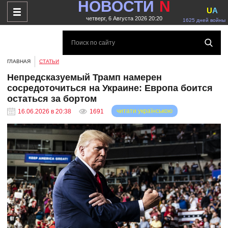
НОВОСТИ
N
U
A
четверг, 6 Августа 2026 20:20
1625 дней войны
ГЛАВНАЯ
СТАТЬИ
Непредсказуемый Трамп намерен
сосредоточиться на Украине: Европа боится
остаться за бортом
читати українською
16.06.2026 в 20:38
1691