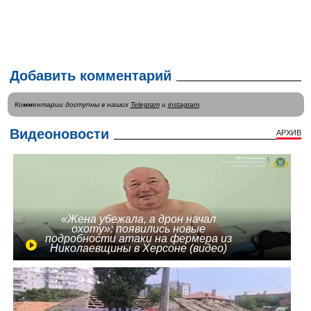
Добавить комментарий
Комментарии доступны в наших
Telegram
и
instagram
.
Видеоновости
АРХИВ
«Жена убежала, а дрон начал
охоту»: появились новые
подробности атаки на фермера из
Николаевщины в Херсоне (видео)