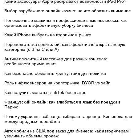
Какие аксессуары Apple раскрывают возможности iPad Pro?
Выбор зарубежного онлайн казино: на что обратить внимание
Поломоечные машины и профессиональные пылесосы: как
организовать эффективную уборку бизнеса
Какой iPhone выбрать на вторичном рынке
Переподготовка водителей: как эффективно открыть новую
категорию (с B на C или А)
Антицеллюлитный массажер для разных зон тела:
особенности применения
Как безопасно обменять крипту: гайд для новичка
Роль инфлюенсеров на крипторынке: DYOR vs хайп
Как получить монеты в TikTok бесплатно
Французский онлайн: как влюбиться в язык без поездки в
Париж
Почему украинцы всё чаще выбирают аэропорт Кишинёва для
международных перелётов
Автомобили из США под заказ для бизнеса: как автодилерам
увеличить объемы продаж