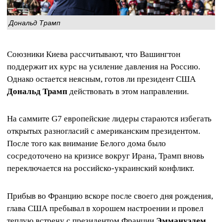
Дональд Трамп
Союзники Киева рассчитывают, что Вашингтон
поддержит их курс на усиление давления на Россию.
Однако остается неясным, готов ли президент США
Дональд Трамп
действовать в этом направлении.
На саммите G7 европейские лидеры стараются избегать
открытых разногласий с американским президентом.
После того как внимание Белого дома было
сосредоточено на кризисе вокруг Ирана, Трамп вновь
переключается на российско-украинский конфликт.
Прибыв во Францию вскоре после своего дня рождения,
глава США пребывал в хорошем настроении и провел
теплую встречу с президентом Франции
Эммануэлем