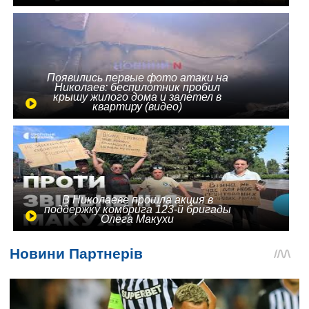
Появились первые фото атаки на
Николаев: беспилотник пробил
крышу жилого дома и залетел в
квартиру (видео)
В Николаеве прошла акция в
поддержку комбрига 123-й бригады
Олега Макухи