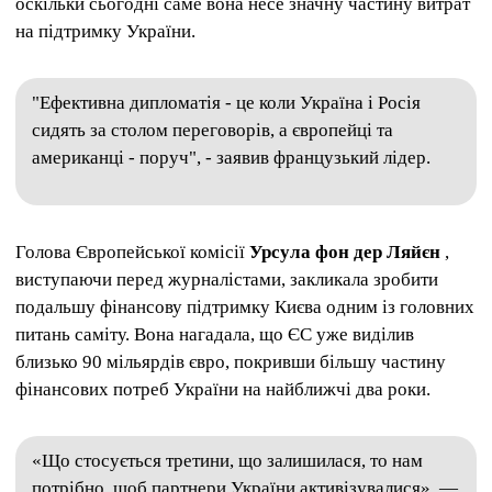
оскільки сьогодні саме вона несе значну частину витрат
на підтримку України.
"Ефективна дипломатія - це коли Україна і Росія
сидять за столом переговорів, а європейці та
американці - поруч", - заявив французький лідер.
Голова Європейської комісії
Урсула фон дер Ляйєн
,
виступаючи перед журналістами, закликала зробити
подальшу фінансову підтримку Києва одним із головних
питань саміту. Вона нагадала, що ЄС уже виділив
близько 90 мільярдів євро, покривши більшу частину
фінансових потреб України на найближчі два роки.
«Що стосується третини, що залишилася, то нам
потрібно, щоб партнери України активізувалися», —