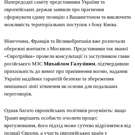
Напередодні саміту представники України та
європейських держав заявили про прагнення
сформувати єдину позицію з Вашингтоном та виключити
можливість територіальних поступок з боку Києва.
Німеччина, Франція та Великобританія вже розпочали
обережні контакти з Москвою. Представники так званої
«Євротрійки» провели консультації із заступником глави
російського МЗС
Михайлом Галузіним
, підтвердивши
прихильність до вимог про припинення вогню, надання
Україні надійних гарантій безпеки та збереження
нинішньої лінії зіткнення як основи для подальших
переговорів.
Однак багато європейських політиків розуміють: якщо
Трамп вирішить особисто очолити процес
врегулювання, його підхід може суттєво відрізнятися від
позиції Європи, а участь європейських країн у