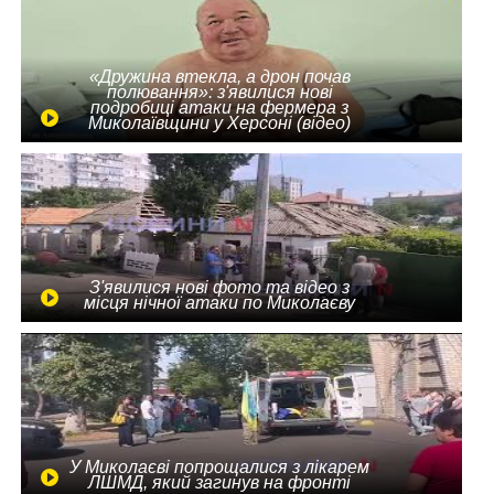
«Дружина втекла, а дрон почав
полювання»: з'явилися нові
подробиці атаки на фермера з
Миколаївщини у Херсоні (відео)
З'явилися нові фото та відео з
місця нічної атаки по Миколаєву
У Миколаєві попрощалися з лікарем
ЛШМД, який загинув на фронті