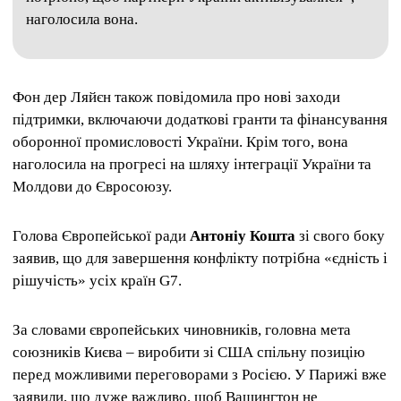
наголосила вона.
Фон дер Ляйєн також повідомила про нові заходи
підтримки, включаючи додаткові гранти та фінансування
оборонної промисловості України. Крім того, вона
наголосила на прогресі на шляху інтеграції України та
Молдови до Євросоюзу.
Голова Європейської ради
Антоніу Кошта
зі свого боку
заявив, що для завершення конфлікту потрібна «єдність і
рішучість» усіх країн G7.
За словами європейських чиновників, головна мета
союзників Києва – виробити зі США спільну позицію
перед можливими переговорами з Росією. У Парижі вже
заявили, що дуже важливо, щоб Вашингтон не