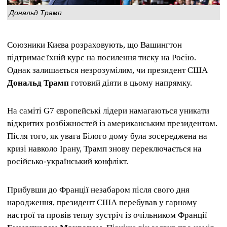
Дональд Трамп
Союзники Києва розраховують, що Вашингтон
підтримає їхній курс на посилення тиску на Росію.
Однак залишається незрозумілим, чи президент США
Дональд Трамп
готовий діяти в цьому напрямку.
На саміті G7 європейські лідери намагаються уникати
відкритих розбіжностей із американським президентом.
Після того, як увага Білого дому була зосереджена на
кризі навколо Ірану, Трамп знову переключається на
російсько-український конфлікт.
Прибувши до Франції незабаром після свого дня
народження, президент США перебував у гарному
настрої та провів теплу зустріч із очільником Франції