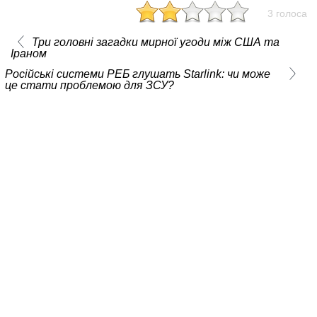
3 голоса
Три головні загадки мирної угоди між США та
Іраном
Російські системи РЕБ глушать Starlink: чи може
це стати проблемою для ЗСУ?