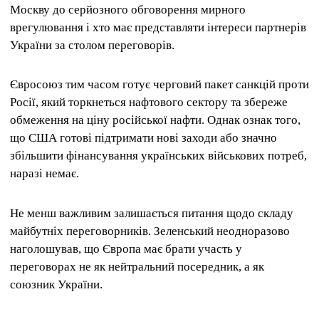
Москву до серйозного обговорення мирного
врегулювання і хто має представляти інтереси партнерів
України за столом переговорів.
Євросоюз тим часом готує черговий пакет санкцій проти
Росії, який торкнеться нафтового сектору та збереже
обмеження на ціну російської нафти. Однак ознак того,
що США готові підтримати нові заходи або значно
збільшити фінансування українських військових потреб,
наразі немає.
Не менш важливим залишається питання щодо складу
майбутніх переговорників. Зеленський неодноразово
наголошував, що Європа має брати участь у
переговорах не як нейтральний посередник, а як
союзник України.