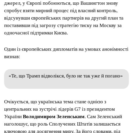
джерел, у Європі побоюються, що Вашингтон знову
спробує взяти мирний процес під власний контроль,
відсунувши європейських партнерів на другий план та
поставивши під загрозу стратегію тиску на Москву за
одночасної підтримки Києва.
Один із європейських дипломатів на умовах анонімності
визнав:
«Те, що Трамп відволікся, було не так уже й погано»
Очікується, що українська тема стане однією з
центральних на зустрічі лідерів G7 із президентом
України
Володимиром Зеленським
. Сам Зеленський
наголошує, що роль Сполучених Штатів залишається
ключовою для досягнення миру. За його словами, під