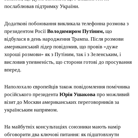
послаблював підтримку України.
Додаткові побоювання викликала телефонна розмова з
президентом Росії
Володимиром Путіним,
що
відбулася в день народження Трампа. Після розмови
американський лідер повідомив, що провів «дуже
хороші розмови» як з Путіним, так і з Зеленським, і
висловив упевненість, що сторони готові до просування
вперед.
Наполохало європейців також повідомлення помічника
російського президента
Юрія Ушакова
про можливий
візит до Москви американських переговорників за
українським напрямом.
На майбутніх консультаціях союзники мають намір
обговорити два ключові питання: як підштовхнути