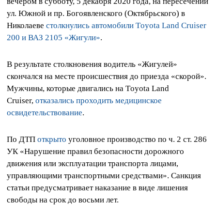
вечером в субботу, 5 декабря 2020 года, на пересечении
ул. Южной и пр. Богоявленского (Октябрьского) в
Николаеве
столкнулись автомобили Тoyota Land Cruiser
200 и ВАЗ 2105 «Жигули»
.
В результате столкновения водитель «Жигулей»
скончался на месте происшествия до приезда «скорой».
Мужчины, которые двигались на Тoyota Land
Cruiser,
отказались проходить медицинское
освидетельствование
.
По ДТП
открыто
уголовное производство по ч. 2 ст. 286
УК «Нарушение правил безопасности дорожного
движения или эксплуатации транспорта лицами,
управляющими транспортными средствами». Санкция
статьи предусматривает наказание в виде лишения
свободы на срок до восьми лет.