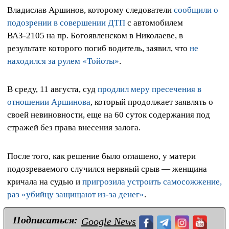
Владислав Аршинов, которому следователи
сообщили о
подозрении в совершении ДТП
с автомобилем
ВАЗ-2105 на пр. Богоявленском в Николаеве, в
результате которого погиб водитель, заявил, что
не
находился за рулем «Тойоты»
.
В среду, 11 августа, суд
продлил меру пресечения в
отношении Аршинова
, который продолжает заявлять о
своей невиновности, еще на 60 суток содержания под
стражей без права внесения залога.
После того, как решение было оглашено, у матери
подозреваемого случился нервный срыв — женщина
кричала на судью и
пригрозила устроить самосожжение,
раз «убийцу защищают из-за денег»
.
Подписаться:
Google News