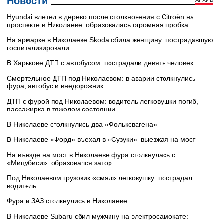
Новости
Hyundai влетел в дерево после столкновения с Citroën на
проспекте в Николаеве: образовалась огромная пробка
На ярмарке в Николаеве Skoda сбила женщину: пострадавшую
госпитализировали
В Харькове ДТП с автобусом: пострадали девять человек
Смертельное ДТП под Николаевом: в аварии столкнулись
фура, автобус и внедорожник
ДТП с фурой под Николаевом: водитель легковушки погиб,
пассажирка в тяжелом состоянии
В Николаеве столкнулись два «Фольксвагена»
В Николаеве «Форд» въехал в «Сузуки», выезжая на мост
На въезде на мост в Николаеве фура столкнулась с
«Мицубиси»: образовался затор
Под Николаевом грузовик «смял» легковушку: пострадал
водитель
Фура и ЗАЗ столкнулись в Николаеве
В Николаеве Subaru сбил мужчину на электросамокате: