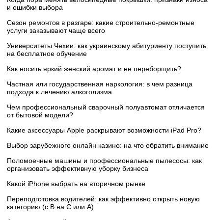
и ошибки выбора
Сезон ремонтов в разгаре: какие строительно-ремонтные
услуги заказывают чаще всего
Университеты Чехии: как украинскому абитуриенту поступить
на бесплатное обучение
Как носить яркий женский аромат и не переборщить?
Частная или государственная наркология: в чем разница
подхода к лечению алкоголизма
Чем профессиональный сварочный полуавтомат отличается
от бытовой модели?
Какие аксессуары Apple раскрывают возможности iPad Pro?
Выбор зарубежного онлайн казино: на что обратить внимание
Поломоечные машины и профессиональные пылесосы: как
организовать эффективную уборку бизнеса
Какой iPhone выбрать на вторичном рынке
Переподготовка водителей: как эффективно открыть новую
категорию (с B на C или А)