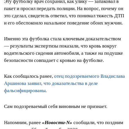
Эту футболку врач сохранил, как улику — запаковал в
пакет и просил передать полиции. На вопрос, почему он
это сделал, свидетель ответил, что понимал тяжесть ДТП
и его обеспокоило нахальное поведение обоих мужчин.
Именно эта футболка стала ключевым доказательством
— результаты экспертизы показали, что кровь вокруг
водительского сидения автомобиля, а также на подушке
безопасности совпадает с кровью на футболке.
Как сообщалось ранее,
отец подозреваемого Владислава
Аршинова заявил, что доказательства в деле
фальсифицированы
.
Сам подозреваемый себя виновным не признает.
Напомним, ранее
«Новости-N»
сообщали, что поздним