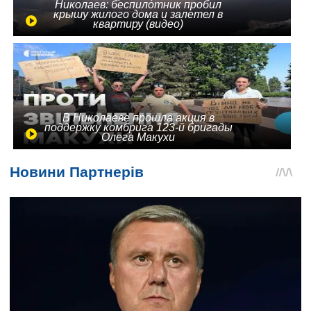
Николаев: беспилотник пробил
крышу жилого дома и залетел в
квартиру (видео)
В Николаеве прошла акция в
поддержку комбрига 123-й бригады
Олега Макухи