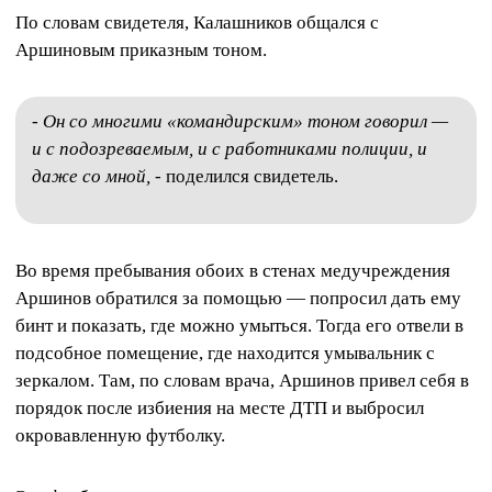
По словам свидетеля, Калашников общался с
Аршиновым приказным тоном.
-
Он со многими «командирским» тоном говорил —
и с подозреваемым, и с работниками полиции, и
даже со мной,
- поделился свидетель.
Во время пребывания обоих в стенах медучреждения
Аршинов обратился за помощью — попросил дать ему
бинт и показать, где можно умыться. Тогда его отвели в
подсобное помещение, где находится умывальник с
зеркалом. Там, по словам врача, Аршинов привел себя в
порядок после избиения на месте ДТП и выбросил
окровавленную футболку.