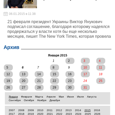
06.01.2015 в 11:38
21 февраля президент Украины Виктор Янукович
подписал соглашение, благодаря которому надеялся
продержаться у власти хотя бы еще несколько
месяцев, пишет The New York Times, которая провела
расследование последних часов правления
Януковича в Украине.
Архив
Января 2015
1
2
3
4
5
6
7
8
9
10
11
12
13
14
15
16
17
18
19
20
21
22
23
24
25
26
27
28
29
30
31
Января
Февраля
Марта
Апреля
Мая
Июня
Июля
Августа
Сентября
Октября
Ноября
Декабря
2007
2008
2009
2010
2011
2012
2013
2014
2015
2016
2017
2018
2019
2020
2021
2022
2023
2024
2025
2026