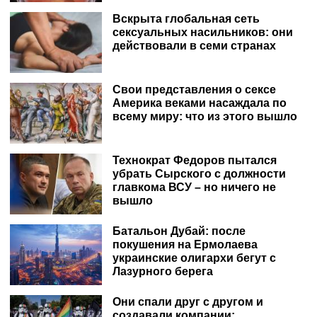
Вскрыта глобальная сеть
сексуальных насильников: они
действовали в семи странах
Свои представления о сексе
Америка веками насаждала по
всему миру: что из этого вышло
Технократ Федоров пытался
убрать Сырского с должности
главкома ВСУ – но ничего не
вышло
Батальон Дубай: после
покушения на Ермолаева
украинские олигархи бегут с
Лазурного берега
Они спали друг с другом и
создавали компании: