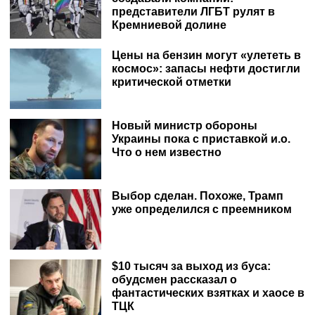
представители ЛГБТ рулят в
Кремниевой долине
Цены на бензин могут «улететь в
космос»: запасы нефти достигли
критической отметки
Новый министр обороны
Украины пока с приставкой и.о.
Что о нем известно
Выбор сделан. Похоже, Трамп
уже определился с преемником
$10 тысяч за выход из буса:
обудсмен рассказал о
фантастических взятках и хаосе в
ТЦК