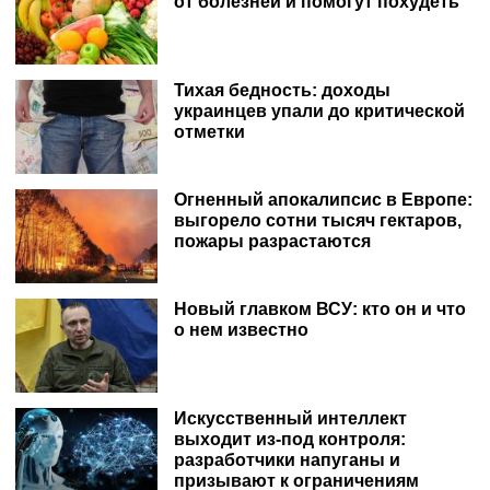
от болезней и помогут похудеть
Тихая бедность: доходы
украинцев упали до критической
отметки
Огненный апокалипсис в Европе:
выгорело сотни тысяч гектаров,
пожары разрастаются
Новый главком ВСУ: кто он и что
о нем известно
Искусственный интеллект
выходит из-под контроля:
разработчики напуганы и
призывают к ограничениям