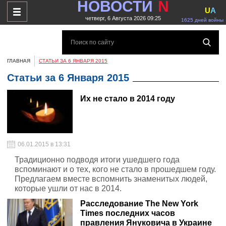
НОВОСТИ
N
U
A
четверг, 6 Августа 2026 09:25
1625 дней войны
ГЛАВНАЯ
СТАТЬИ ЗА 6 ЯНВАРЯ 2015
Статьи за 6 Января 2015
Их не стало в 2014 году
06.01.2015 в 13:31
Традиционно подводя итоги ушедшего года
вспоминают и о тех, кого не стало в прошедшем году.
Предлагаем вместе вспомнить знаменитых людей,
которые ушли от нас в 2014.
Расследование The New York
Times последних часов
правления Януковича в Украине