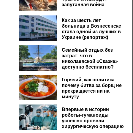
запутанная война
Как за шесть лет
больница в Вознесенске
стала одной из лучших в
Украине (репортаж)
Семейный отдых без
затрат: что в
николаевской «Сказке»
доступно бесплатно?
Горячий, как политика:
почему битва за борщ не
прекращается ни на
минуту
Впервые в истории
роботы-гуманоиды
успешно провели
хирургическую операцию