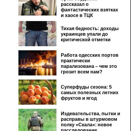
рассказал о
фантастических взятках
и хаосе в ТЦК
Тихая бедность: доходы
украинцев упали до
критической отметки
Работа одесских портов
практически
парализована – чем это
грозит всем нам?
Суперфуды сезона: 5
самых полезных летних
фруктов и ягод
Издевательства, пытки и
расправы в штурмовом
полку «Скала»: новое
расследование