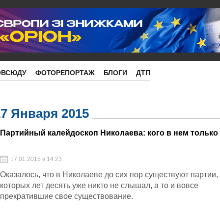
ОВСЮДУ
ФОТОРЕПОРТАЖ
БЛОГИ
ДТП
17 Января 2015
Партийный калейдоскоп Николаева: кого в нем только
17.01.2015 в 14:23
Оказалось, что в Николаеве до сих пор существуют партии,
которых лет десять уже никто не слышал, а то и вовсе
прекратившие свое существование.