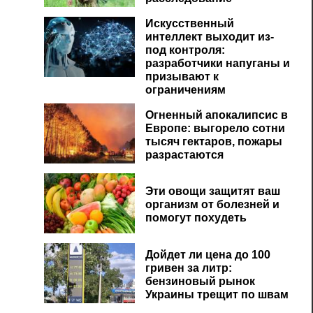
Искусственный
интеллект выходит из-
под контроля:
разработчики напуганы и
призывают к
ограничениям
Огненный апокалипсис в
Европе: выгорело сотни
тысяч гектаров, пожары
разрастаются
Эти овощи защитят ваш
организм от болезней и
помогут похудеть
Дойдет ли цена до 100
гривен за литр:
бензиновый рынок
Украины трещит по швам