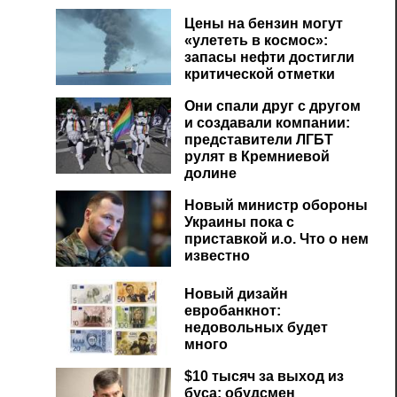
Цены на бензин могут
«улететь в космос»:
запасы нефти достигли
критической отметки
Они спали друг с другом
и создавали компании:
представители ЛГБТ
рулят в Кремниевой
долине
Новый министр обороны
Украины пока с
приставкой и.о. Что о нем
известно
Новый дизайн
евробанкнот:
недовольных будет
много
$10 тысяч за выход из
буса: обудсмен