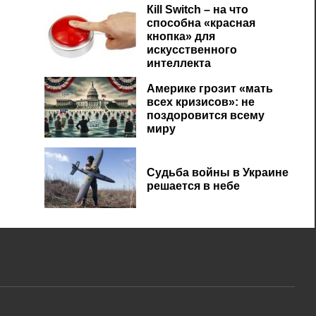
Кill Switch – на что
способна «красная
кнопка» для
искусственного
интеллекта
Америке грозит «мать
всех кризисов»: не
поздоровится всему
миру
Судьба войны в Украине
решается в небе