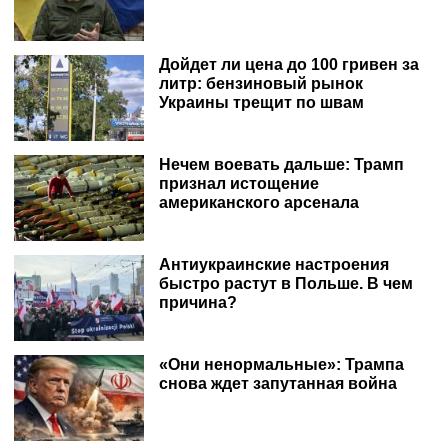
Дойдет ли цена до 100 гривен за
литр: бензиновый рынок
Украины трещит по швам
Нечем воевать дальше: Трамп
признал истощение
американского арсенала
Антиукраинские настроения
быстро растут в Польше. В чем
причина?
«Они ненормальные»: Трампа
снова ждет запутанная война