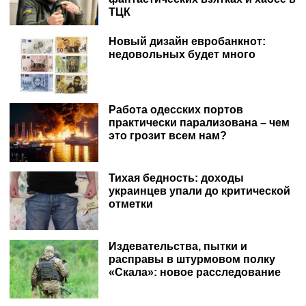
ТЦК
Новый дизайн евробанкнот:
недовольных будет много
Работа одесских портов
практически парализована – чем
это грозит всем нам?
Тихая бедность: доходы
украинцев упали до критической
отметки
Издевательства, пытки и
расправы в штурмовом полку
«Скала»: новое расследование