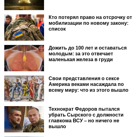
Кто потерял право на отсрочку от
мобилизации по новому закону:
список
Дожить до 100 лет и оставаться
молодым: за это отвечает
маленькая железа в груди
Свои представления о сексе
Америка веками насаждала по
всему миру: что из этого вышло
Технократ Федоров пытался
убрать Сырского с должности
главкома ВСУ – но ничего не
вышло