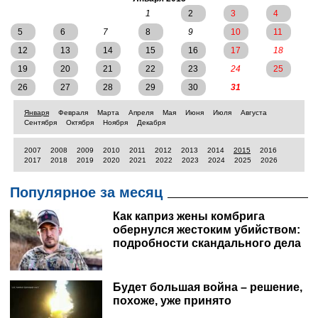
1
2
3
4
5
6
7
8
9
10
11
12
13
14
15
16
17
18
19
20
21
22
23
24
25
26
27
28
29
30
31
Января
Февраля
Марта
Апреля
Мая
Июня
Июля
Августа
Сентября
Октября
Ноября
Декабря
2007
2008
2009
2010
2011
2012
2013
2014
2015
2016
2017
2018
2019
2020
2021
2022
2023
2024
2025
2026
Популярное за месяц
Как каприз жены комбрига
обернулся жестоким убийством:
подробности скандального дела
Будет большая война – решение,
похоже, уже принято