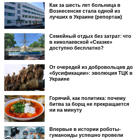
Как за шесть лет больница в
Вознесенске стала одной из
лучших в Украине (репортаж)
Семейный отдых без затрат: что
в николаевской «Сказке»
доступно бесплатно?
От очередей из добровольцев до
«бусификации»: эволюция ТЦК в
Украине
Горячий, как политика: почему
битва за борщ не прекращается
ни на минуту
Впервые в истории роботы-
гуманоиды успешно провели