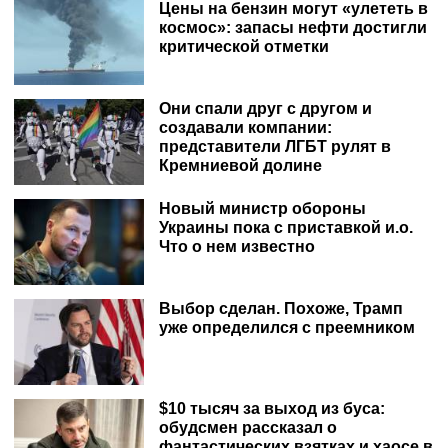
Цены на бензин могут «улететь в
космос»: запасы нефти достигли
критической отметки
Они спали друг с другом и
создавали компании:
представители ЛГБТ рулят в
Кремниевой долине
Новый министр обороны
Украины пока с приставкой и.о.
Что о нем известно
Выбор сделан. Похоже, Трамп
уже определился с преемником
$10 тысяч за выход из буса:
обудсмен рассказал о
фантастических взятках и хаосе в