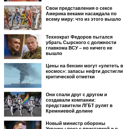
Свои представления о сексе
Америка веками насаждала по
всему миру: что из этого вышло
Технократ Федоров пытался
убрать Сырского с должности
главкома ВСУ – но ничего не
вышло
Цены на бензин могут «улететь в
космос»: запасы нефти достигли
критической отметки
Они спали друг с другом и
создавали компании:
представители ЛГБТ рулят в
Кремниевой долине
Новый министр обороны
Украины пока с приставкой и.о.