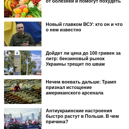
от болезней и помогут похудеть
Новый главком ВСУ: кто он и что
о нем известно
Дойдет ли цена до 100 гривен за
литр: бензиновый рынок
Украины трещит по швам
Нечем воевать дальше: Трамп
признал истощение
американского арсенала
Антиукраинские настроения
быстро растут в Польше. В чем
причина?