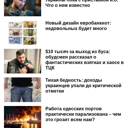
Что о нем известно
Новый дизайн евробанкнот:
недовольных будет много
$10 тысяч за выход из буса:
обудсмен рассказал о
фантастических взятках и хаосе в
ТЦК
Тихая бедность: доходы
украинцев упали до критической
отметки
Работа одесских портов
практически парализована – чем
это грозит всем нам?