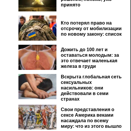
принято
Кто потерял право на
отсрочку от мобилизации
по новому закону: список
Дожить до 100 лет и
оставаться молодым: за
это отвечает маленькая
железа в груди
Вскрыта глобальная сеть
сексуальных
насильников: они
действовали в семи
странах
Свои представления о
сексе Америка веками
насаждала по всему
миру: что из этого вышло