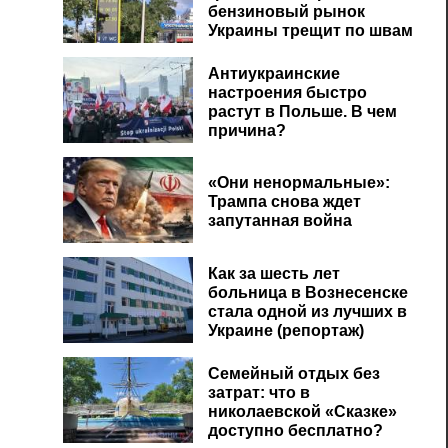
бензиновый рынок
Украины трещит по швам
Антиукраинские
настроения быстро
растут в Польше. В чем
причина?
«Они ненормальные»:
Трампа снова ждет
запутанная война
Как за шесть лет
больница в Вознесенске
стала одной из лучших в
Украине (репортаж)
Семейный отдых без
затрат: что в
николаевской «Сказке»
доступно бесплатно?