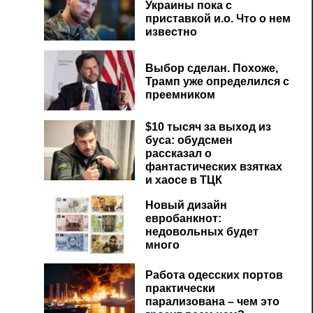
Украины пока с
приставкой и.о. Что о нем
известно
Выбор сделан. Похоже,
Трамп уже определился с
преемником
$10 тысяч за выход из
буса: обудсмен
рассказал о
фантастических взятках
и хаосе в ТЦК
Новый дизайн
евробанкнот:
недовольных будет
много
Работа одесских портов
практически
парализована – чем это