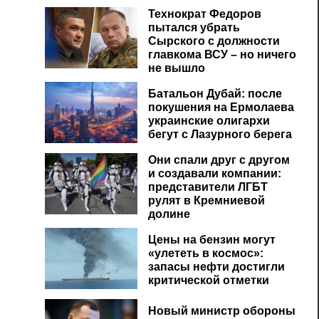
Технократ Федоров
пытался убрать
Сырского с должности
главкома ВСУ – но ничего
не вышло
Батальон Дубай: после
покушения на Ермолаева
украинские олигархи
бегут с Лазурного берега
Они спали друг с другом
и создавали компании:
представители ЛГБТ
рулят в Кремниевой
долине
Цены на бензин могут
«улететь в космос»:
запасы нефти достигли
критической отметки
Новый министр обороны