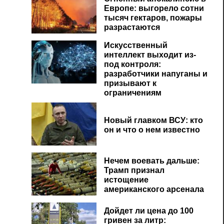
Европе: выгорело сотни
тысяч гектаров, пожары
разрастаются
Искусственный
интеллект выходит из-
под контроля:
разработчики напуганы и
призывают к
ограничениям
Новый главком ВСУ: кто
он и что о нем известно
Нечем воевать дальше:
Трамп признал
истощение
американского арсенала
Дойдет ли цена до 100
гривен за литр: