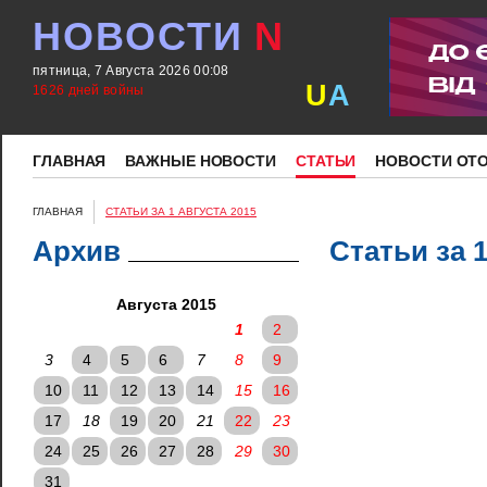
НОВОСТИ
N
пятница, 7 Августа 2026 00:08
U
A
1626 дней войны
ГЛАВНАЯ
ВАЖНЫЕ НОВОСТИ
СТАТЬИ
НОВОСТИ ОТ
ГЛАВНАЯ
СТАТЬИ ЗА 1 АВГУСТА 2015
Архив
Статьи за 
Августа 2015
1
2
3
4
5
6
7
8
9
10
11
12
13
14
15
16
17
18
19
20
21
22
23
24
25
26
27
28
29
30
31