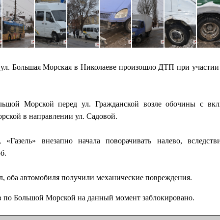
а ул. Большая Морская в Николаеве произошло ДТП при участии
льшой Морской перед ул. Гражданской возле обочины с вкл
рской в направлении ул. Садовой.
 «Газель» внезапно начала поворачивать налево, вследств
б.
ал, оба автомобиля получили механические повреждения.
в по Большой Морской на данный момент заблокировано.