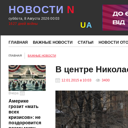
НОВОСТИ
N
суббота, 8 Августа 2026 00:03
U
A
1627 дней войны
ГЛАВНАЯ
ВАЖНЫЕ НОВОСТИ
СТАТЬИ
НОВОСТИ ОТ
ГЛАВНАЯ
ВАЖНЫЕ НОВОСТИ
В центре Никола
12.01.2015 в 10:03
3400
Вчера
Америке
грозит «мать
всех
кризисов»: не
поздоровится