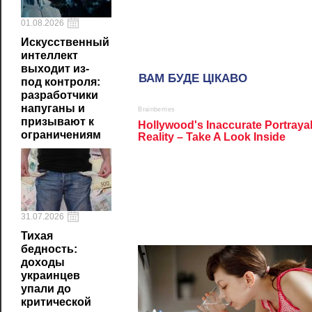
01.08.2026
Искусственный
интеллект
выходит из-
под контроля:
разработчики
напуганы и
призывают к
ограничениям
31.07.2026
Тихая
бедность:
доходы
украинцев
упали до
критической