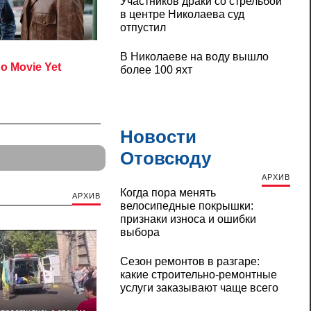
Участников драки со стрельбой
в центре Николаева суд
отпустил
В Николаеве на воду вышло
более 100 яхт
Новости
Отовсюду
АРХИВ
Когда пора менять
АРХИВ
велосипедные покрышки:
признаки износа и ошибки
выбора
Сезон ремонтов в разгаре:
какие строительно-ремонтные
услуги заказывают чаще всего