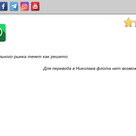
льного рынка течет как решето
Для перевода в Николаев флота нет возмо