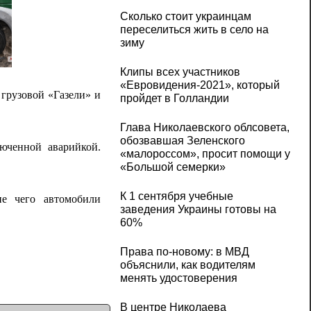
Сколько стоит украинцам
переселиться жить в село на
зиму
Клипы всех участников
«Евровидения-2021», который
 грузовой «Газели» и
пройдет в Голландии
Глава Николаевского облсовета,
обозвавшая Зеленского
юченной аварийкой.
«малороссом», просит помощи у
«Большой семерки»
К 1 сентября учебные
ие чего автомобили
заведения Украины готовы на
60%
Права по-новому: в МВД
объяснили, как водителям
менять удостоверения
В центре Николаева