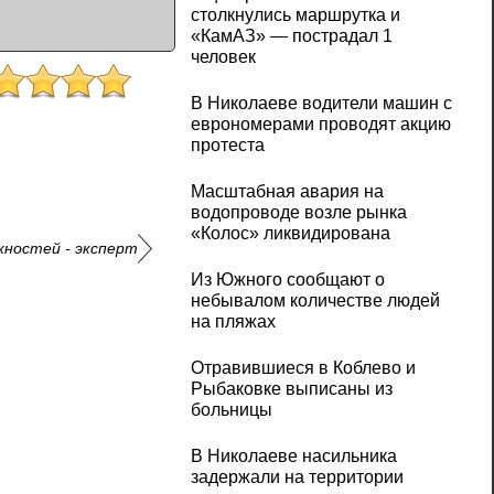
столкнулись маршрутка и
«КамАЗ» — пострадал 1
человек
В Николаеве водители машин с
еврономерами проводят акцию
протеста
Масштабная авария на
водопроводе возле рынка
«Колос» ликвидирована
жностей - эксперт
Из Южного сообщают о
небывалом количестве людей
на пляжах
Отравившиеся в Коблево и
Рыбаковке выписаны из
больницы
В Николаеве насильника
задержали на территории