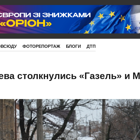
ОВСЮДУ
ФОТОРЕПОРТАЖ
БЛОГИ
ДТП
ева столкнулись «Газель» и 