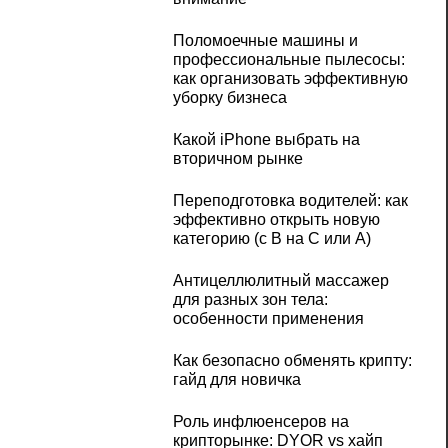
Поломоечные машины и
профессиональные пылесосы:
как организовать эффективную
уборку бизнеса
Какой iPhone выбрать на
вторичном рынке
Переподготовка водителей: как
эффективно открыть новую
категорию (с B на C или А)
Антицеллюлитный массажер
для разных зон тела:
особенности применения
Как безопасно обменять крипту:
гайд для новичка
Роль инфлюенсеров на
крипторынке: DYOR vs хайп