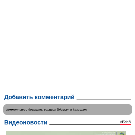
Добавить комментарий
Комментарии доступны в наших
Telegram
и
instagram
.
Видеоновости
АРХИВ