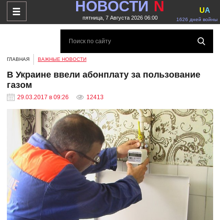
НОВОСТИ
N
U
A
пятница, 7 Августа 2026 06:00
1626 дней войны
ГЛАВНАЯ
ВАЖНЫЕ НОВОСТИ
В Украине ввели абонплату за пользование
газом
29.03.2017 в 09:26
12413