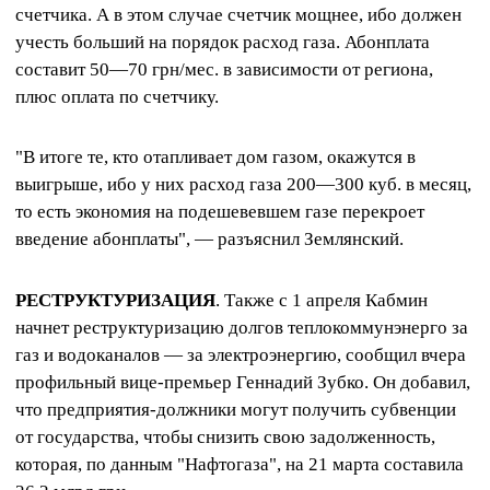
счетчика. А в этом случае счетчик мощнее, ибо должен
учесть больший на порядок расход газа. Абонплата
составит 50—70 грн/мес. в зависимости от региона,
плюс оплата по счетчику.
"В итоге те, кто отапливает дом газом, окажутся в
выигрыше, ибо у них расход газа 200—300 куб. в месяц,
то есть экономия на подешевевшем газе перекроет
введение абонплаты", — разъяснил Землянский.
РЕСТРУКТУРИЗАЦИЯ
. Также с 1 апреля Кабмин
начнет реструктуризацию долгов теплокоммунэнерго за
газ и водоканалов — за электроэнергию, сообщил вчера
профильный вице-премьер Геннадий Зубко. Он добавил,
что предприятия-должники могут получить субвенции
от государства, чтобы снизить свою задолженность,
которая, по данным "Нафтогаза", на 21 марта составила