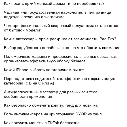
Как носить яркий женский аромат и не переборщить?
Частная или государственная наркология: в чем разница
подхода к лечению алкоголизма
Чем профессиональный сварочный полуавтомат отличается
от бытовой модели?
Какие аксессуары Apple раскрывают возможности iPad Pro?
Выбор зарубежного онлайн казино: на что обратить внимание
Поломоечные машины и профессиональные пылесосы: как
организовать эффективную уборку бизнеса
Какой iPhone выбрать на вторичном рынке
Переподготовка водителей: как эффективно открыть новую
категорию (с B на C или А)
Антицеллюлитный массажер для разных зон тела:
особенности применения
Как безопасно обменять крипту: гайд для новичка
Роль инфлюенсеров на крипторынке: DYOR vs хайп
Как получить монеты в TikTok бесплатно