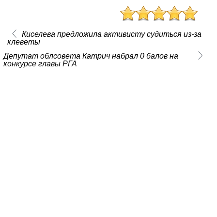
Киселева предложила активисту судиться из-за
клеветы
Депутат облсовета Катрич набрал 0 балов на
конкурсе главы РГА