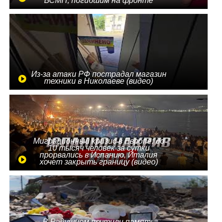
БСМП, погибшим на фронте
Из-за атаки РФ пострадал магазин
техники в Николаеве (видео)
Миграционный кризис в Европе: до
10 тысяч человек за сутки
прорвались в Испанию, Италия
хочет закрыть границу (видео)
В Радушном почтили память