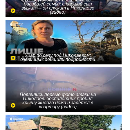
погибшей семьи: старший сын
выжил — он служит в Николаеве
(видео)
Удар по селу под Николаевом:
очевидцы сообщили подробности
Появились первые фото атаки на
Николаев: беспилотник пробил
крышу жилого дома и залетел в
квартиру (видео)