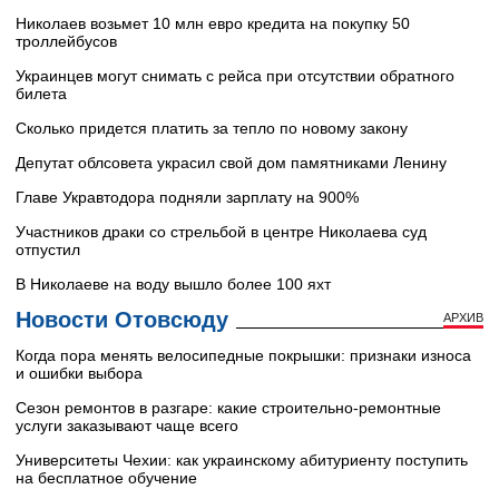
Николаев возьмет 10 млн евро кредита на покупку 50
троллейбусов
Украинцев могут снимать с рейса при отсутствии обратного
билета
Сколько придется платить за тепло по новому закону
Депутат облсовета украсил свой дом памятниками Ленину
Главе Укравтодора подняли зарплату на 900%
Участников драки со стрельбой в центре Николаева суд
отпустил
В Николаеве на воду вышло более 100 яхт
Новости Отовсюду
АРХИВ
Когда пора менять велосипедные покрышки: признаки износа
и ошибки выбора
Сезон ремонтов в разгаре: какие строительно-ремонтные
услуги заказывают чаще всего
Университеты Чехии: как украинскому абитуриенту поступить
на бесплатное обучение