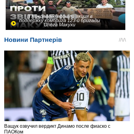
В Николаеве прошла акция в
поддержку комбрига 123-й бригады
Олега Макухи