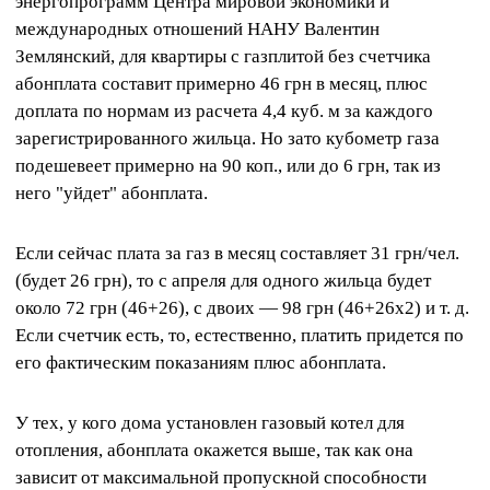
энергопрограмм Центра мировой экономики и
международных отношений НАНУ Валентин
Землянский, для квартиры с газплитой без счетчика
абонплата составит примерно 46 грн в месяц, плюс
доплата по нормам из расчета 4,4 куб. м за каждого
зарегистрированного жильца. Но зато кубометр газа
подешевеет примерно на 90 коп., или до 6 грн, так из
него "уйдет" абонплата.
Если сейчас плата за газ в месяц составляет 31 грн/чел.
(будет 26 грн), то с апреля для одного жильца будет
около 72 грн (46+26), с двоих — 98 грн (46+26х2) и т. д.
Если счетчик есть, то, естественно, платить придется по
его фактическим показаниям плюс абонплата.
У тех, у кого дома установлен газовый котел для
отопления, абонплата окажется выше, так как она
зависит от максимальной пропускной способности