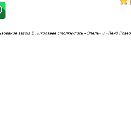
ьзование газом
В Николаеве столкнулись «Опель» и «Ленд Рове