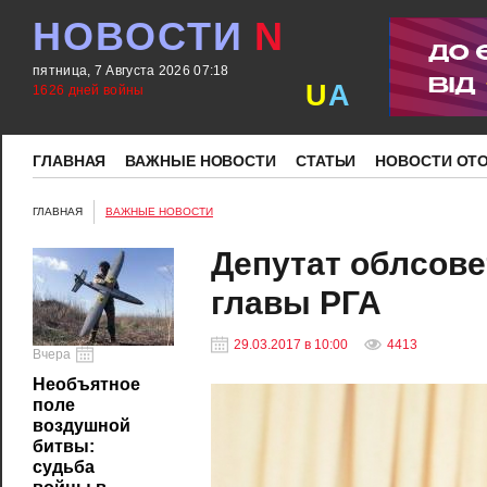
НОВОСТИ
N
пятница, 7 Августа 2026 07:18
U
A
1626 дней войны
ГЛАВНАЯ
ВАЖНЫЕ НОВОСТИ
СТАТЬИ
НОВОСТИ ОТ
ГЛАВНАЯ
ВАЖНЫЕ НОВОСТИ
Депутат облсове
главы РГА
29.03.2017 в 10:00
4413
Вчера
Необъятное
поле
воздушной
битвы:
судьба