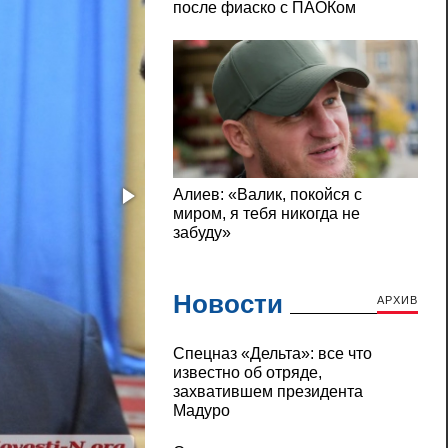
Новости
АРХИВ
Cпецназ «Дельта»: все что
известно об отряде,
захватившем президента
Мадуро