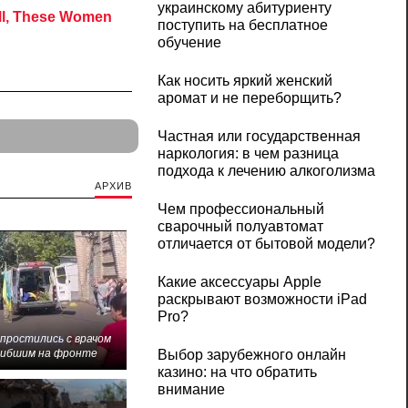
украинскому абитуриенту
поступить на бесплатное
обучение
Как носить яркий женский
аромат и не переборщить?
Частная или государственная
наркология: в чем разница
подхода к лечению алкоголизма
АРХИВ
Чем профессиональный
сварочный полуавтомат
отличается от бытовой модели?
Какие аксессуары Apple
раскрывают возможности iPad
Pro?
 простились с врачом
Выбор зарубежного онлайн
гибшим на фронте
казино: на что обратить
внимание