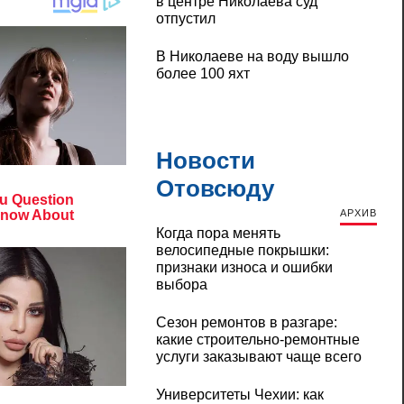
в центре Николаева суд
отпустил
В Николаеве на воду вышло
более 100 яхт
Новости
Отовсюду
АРХИВ
Когда пора менять
велосипедные покрышки:
признаки износа и ошибки
выбора
Сезон ремонтов в разгаре:
какие строительно-ремонтные
услуги заказывают чаще всего
Университеты Чехии: как