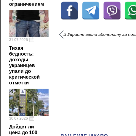
ограничениям
В Украине ввели абонплату за пол
31.07.2026
Тихая
бедность:
доходы
украинцев
упали до
критической
отметки
30.07.2026
Дойдет ли
цена до 100