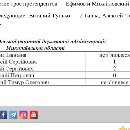
стие трое претендентов — Ефимов и Михайловский 
ледующие: Виталий Гунько — 2 балла, Алексей Че
.