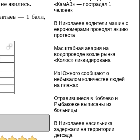
не явились.
«КамАЗ» — пострадал 1
человек
втаев — 1 балл,
В Николаеве водители машин с
еврономерами проводят акцию
протеста
Масштабная авария на
водопроводе возле рынка
«Колос» ликвидирована
Из Южного сообщают о
небывалом количестве людей
на пляжах
Отравившиеся в Коблево и
Рыбаковке выписаны из
больницы
В Николаеве насильника
задержали на территории
детсада