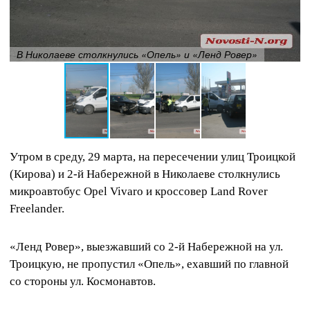
В Николаеве столкнулись «Опель» и «Ленд Ровер»
Утром в среду, 29 марта, на пересечении улиц Троицкой
(Кирова) и 2-й Набережной в Николаеве столкнулись
микроавтобус Opel Vivaro и кроссовер Land Rover
Freelander.
«Ленд Ровер», выезжавший со 2-й Набережной на ул.
Троицкую, не пропустил «Опель», ехавший по главной
со стороны ул. Космонавтов.