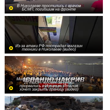
В Николаеве простились с врачом
БСМП, погибшим на фронте
Из-за атаки РФ пострадал магазин
техники в Николаеве (видео)
Миграционный кризис в Европе: до
10 тысяч человек за сутки
прорвались в Испанию, Италия
хочет закрыть границу (видео)