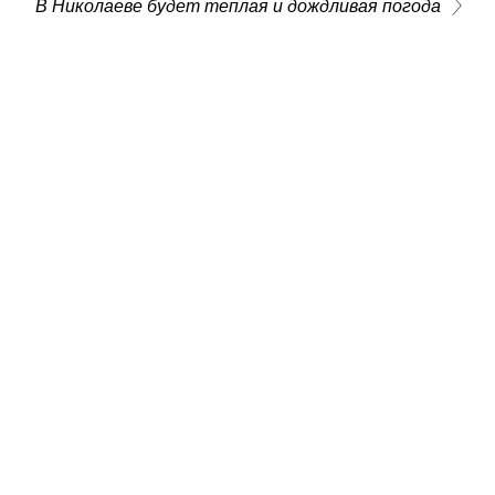
В Николаеве будет теплая и дождливая погода