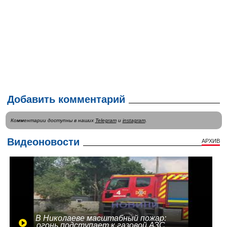
Добавить комментарий
Комментарии доступны в наших
Telegram
и
instagram
.
Видеоновости
АРХИВ
В Николаеве масштабный пожар:
огонь подступает к газовой АЗС