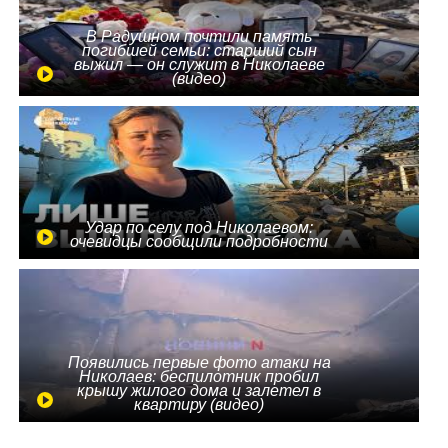
В Радушном почтили память
погибшей семьи: старший сын
выжил — он служит в Николаеве
(видео)
Удар по селу под Николаевом:
очевидцы сообщили подробности
Появились первые фото атаки на
Николаев: беспилотник пробил
крышу жилого дома и залетел в
квартиру (видео)