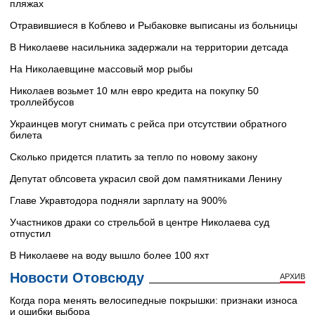
пляжах
Отравившиеся в Коблево и Рыбаковке выписаны из больницы
В Николаеве насильника задержали на территории детсада
На Николаевщине массовый мор рыбы
Николаев возьмет 10 млн евро кредита на покупку 50
троллейбусов
Украинцев могут снимать с рейса при отсутствии обратного
билета
Сколько придется платить за тепло по новому закону
Депутат облсовета украсил свой дом памятниками Ленину
Главе Укравтодора подняли зарплату на 900%
Участников драки со стрельбой в центре Николаева суд
отпустил
В Николаеве на воду вышло более 100 яхт
Новости Отовсюду
АРХИВ
Когда пора менять велосипедные покрышки: признаки износа
и ошибки выбора