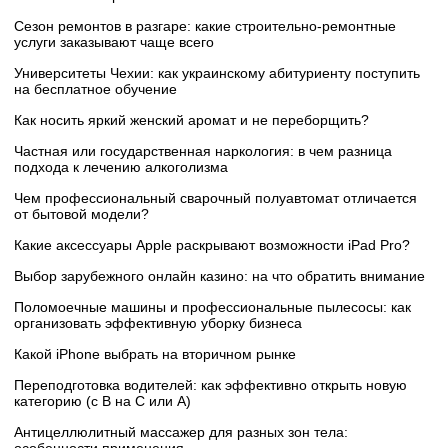
Сезон ремонтов в разгаре: какие строительно-ремонтные
услуги заказывают чаще всего
Университеты Чехии: как украинскому абитуриенту поступить
на бесплатное обучение
Как носить яркий женский аромат и не переборщить?
Частная или государственная наркология: в чем разница
подхода к лечению алкоголизма
Чем профессиональный сварочный полуавтомат отличается
от бытовой модели?
Какие аксессуары Apple раскрывают возможности iPad Pro?
Выбор зарубежного онлайн казино: на что обратить внимание
Поломоечные машины и профессиональные пылесосы: как
организовать эффективную уборку бизнеса
Какой iPhone выбрать на вторичном рынке
Переподготовка водителей: как эффективно открыть новую
категорию (с B на C или А)
Антицеллюлитный массажер для разных зон тела: