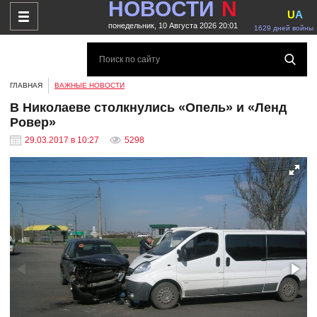
НОВОСТИ
N
U
A
понедельник, 10 Августа 2026 20:01
1629 дней войны
ГЛАВНАЯ
ВАЖНЫЕ НОВОСТИ
В Николаеве столкнулись «Опель» и «Ленд
Ровер»
29.03.2017 в 10:27
5298