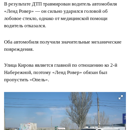
В результате ДТП травмирован водитель автомобиля
«Ленд Ровер» — он сильно ударился головой об
лобовое стекло, однако от медицинской помощи
водитель отказался.
Оба автомобиля получили значительные механические
повреждения.
Улица Кирова является главной по отношению ко 2-й
Набережной, поэтому «Ленд Ровер» обязан был
пропустить «Опель».