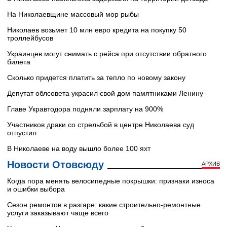
На Николаевщине массовый мор рыбы
Николаев возьмет 10 млн евро кредита на покупку 50
троллейбусов
Украинцев могут снимать с рейса при отсутствии обратного
билета
Сколько придется платить за тепло по новому закону
Депутат облсовета украсил свой дом памятниками Ленину
Главе Укравтодора подняли зарплату на 900%
Участников драки со стрельбой в центре Николаева суд
отпустил
В Николаеве на воду вышло более 100 яхт
Новости Отовсюду
АРХИВ
Когда пора менять велосипедные покрышки: признаки износа
и ошибки выбора
Сезон ремонтов в разгаре: какие строительно-ремонтные
услуги заказывают чаще всего