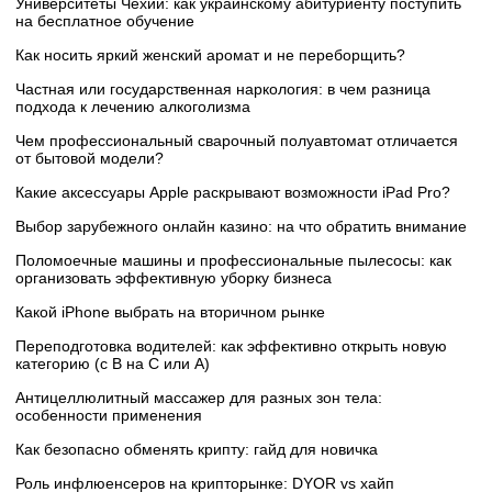
Университеты Чехии: как украинскому абитуриенту поступить
на бесплатное обучение
Как носить яркий женский аромат и не переборщить?
Частная или государственная наркология: в чем разница
подхода к лечению алкоголизма
Чем профессиональный сварочный полуавтомат отличается
от бытовой модели?
Какие аксессуары Apple раскрывают возможности iPad Pro?
Выбор зарубежного онлайн казино: на что обратить внимание
Поломоечные машины и профессиональные пылесосы: как
организовать эффективную уборку бизнеса
Какой iPhone выбрать на вторичном рынке
Переподготовка водителей: как эффективно открыть новую
категорию (с B на C или А)
Антицеллюлитный массажер для разных зон тела:
особенности применения
Как безопасно обменять крипту: гайд для новичка
Роль инфлюенсеров на крипторынке: DYOR vs хайп