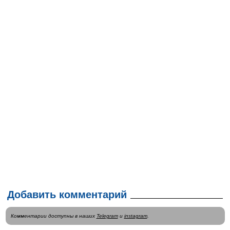
Добавить комментарий
Комментарии доступны в наших
Telegram
и
instagram
.