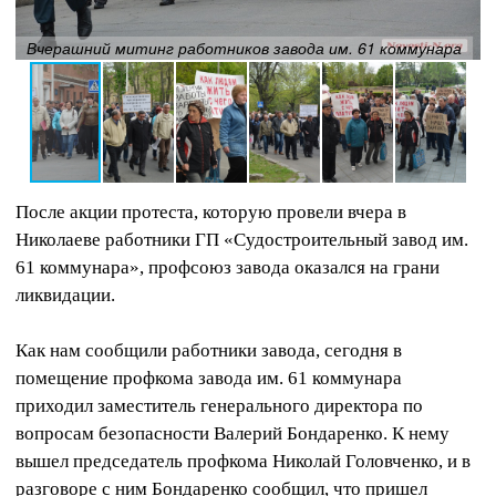
Вчерашний митинг работников завода им. 61 коммунара
После акции протеста, которую провели вчера в
Николаеве работники ГП «Судостроительный завод им.
61 коммунара», профсоюз завода оказался на грани
ликвидации.
Как нам сообщили работники завода, сегодня в
помещение профкома завода им. 61 коммунара
приходил заместитель генерального директора по
вопросам безопасности Валерий Бондаренко. К нему
вышел председатель профкома Николай Головченко, и в
разговоре с ним Бондаренко сообщил, что пришел