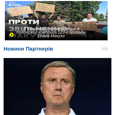
В Николаеве прошла акция в
поддержку комбрига 123-й бригады
Олега Макухи