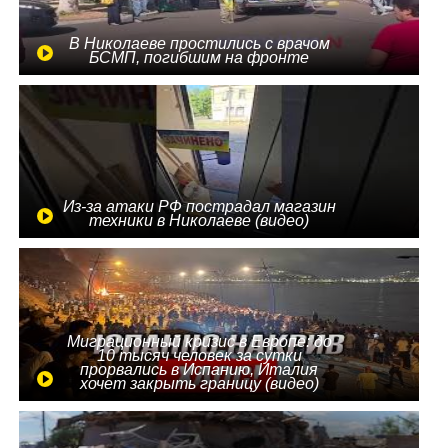
В Николаеве простились с врачом
БСМП, погибшим на фронте
Из-за атаки РФ пострадал магазин
техники в Николаеве (видео)
Миграционный кризис в Европе: до
10 тысяч человек за сутки
прорвались в Испанию, Италия
хочет закрыть границу (видео)