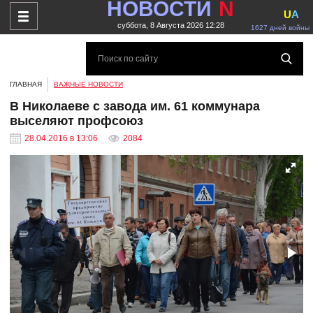
НОВОСТИ
N
U
A
суббота, 8 Августа 2026 12:28
1627 дней войны
ГЛАВНАЯ
ВАЖНЫЕ НОВОСТИ
В Николаеве с завода им. 61 коммунара
выселяют профсоюз
28.04.2016 в 13:06
2084