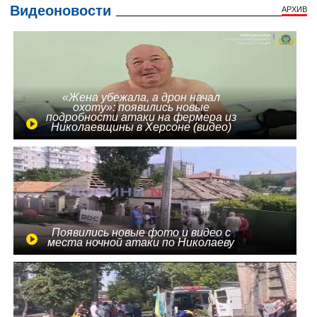
Видеоновости
АРХИВ
«Жена убежала, а дрон начал
охоту»: появились новые
подробности атаки на фермера из
Николаевщины в Херсоне (видео)
Появились новые фото и видео с
места ночной атаки по Николаеву