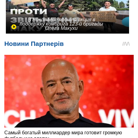
В Николаеве прошла акция в
поддержку комбрига 123-й бригады
Олега Макухи