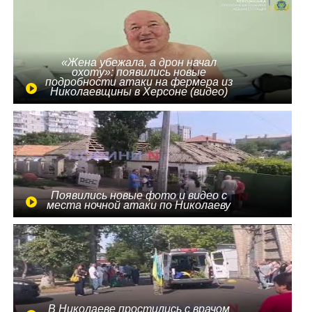
«Жена убежала, а дрон начал
охоту»: появились новые
подробности атаки на фермера из
Николаевщины в Херсоне (видео)
Появились новые фото и видео с
места ночной атаки по Николаеву
В Николаеве простились с врачом