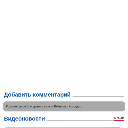
Добавить комментарий
Комментарии доступны в наших
Telegram
и
instagram
.
Видеоновости
АРХИВ