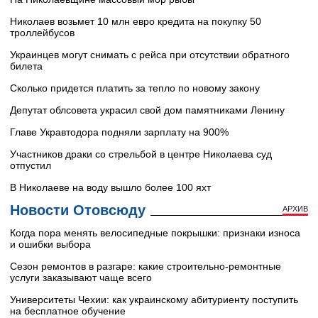
Николаев возьмет 10 млн евро кредита на покупку 50
троллейбусов
Украинцев могут снимать с рейса при отсутствии обратного
билета
Сколько придется платить за тепло по новому закону
Депутат облсовета украсил свой дом памятниками Ленину
Главе Укравтодора подняли зарплату на 900%
Участников драки со стрельбой в центре Николаева суд
отпустил
В Николаеве на воду вышло более 100 яхт
Новости Отовсюду
АРХИВ
Когда пора менять велосипедные покрышки: признаки износа
и ошибки выбора
Сезон ремонтов в разгаре: какие строительно-ремонтные
услуги заказывают чаще всего
Университеты Чехии: как украинскому абитуриенту поступить
на бесплатное обучение