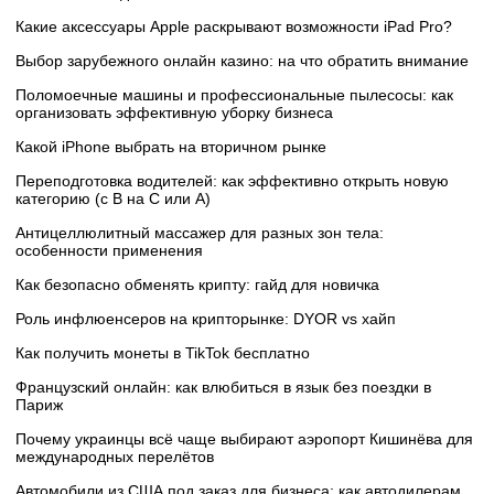
Какие аксессуары Apple раскрывают возможности iPad Pro?
Выбор зарубежного онлайн казино: на что обратить внимание
Поломоечные машины и профессиональные пылесосы: как
организовать эффективную уборку бизнеса
Какой iPhone выбрать на вторичном рынке
Переподготовка водителей: как эффективно открыть новую
категорию (с B на C или А)
Антицеллюлитный массажер для разных зон тела:
особенности применения
Как безопасно обменять крипту: гайд для новичка
Роль инфлюенсеров на крипторынке: DYOR vs хайп
Как получить монеты в TikTok бесплатно
Французский онлайн: как влюбиться в язык без поездки в
Париж
Почему украинцы всё чаще выбирают аэропорт Кишинёва для
международных перелётов
Автомобили из США под заказ для бизнеса: как автодилерам