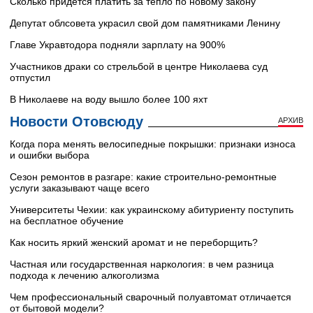
Сколько придется платить за тепло по новому закону
Депутат облсовета украсил свой дом памятниками Ленину
Главе Укравтодора подняли зарплату на 900%
Участников драки со стрельбой в центре Николаева суд
отпустил
В Николаеве на воду вышло более 100 яхт
Новости Отовсюду
АРХИВ
Когда пора менять велосипедные покрышки: признаки износа
и ошибки выбора
Сезон ремонтов в разгаре: какие строительно-ремонтные
услуги заказывают чаще всего
Университеты Чехии: как украинскому абитуриенту поступить
на бесплатное обучение
Как носить яркий женский аромат и не переборщить?
Частная или государственная наркология: в чем разница
подхода к лечению алкоголизма
Чем профессиональный сварочный полуавтомат отличается
от бытовой модели?