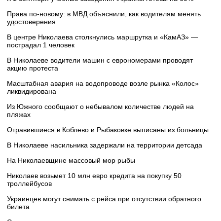
Права по-новому: в МВД объяснили, как водителям менять
удостоверения
В центре Николаева столкнулись маршрутка и «КамАЗ» —
пострадал 1 человек
В Николаеве водители машин с еврономерами проводят
акцию протеста
Масштабная авария на водопроводе возле рынка «Колос»
ликвидирована
Из Южного сообщают о небывалом количестве людей на
пляжах
Отравившиеся в Коблево и Рыбаковке выписаны из больницы
В Николаеве насильника задержали на территории детсада
На Николаевщине массовый мор рыбы
Николаев возьмет 10 млн евро кредита на покупку 50
троллейбусов
Украинцев могут снимать с рейса при отсутствии обратного
билета