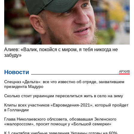
Новости
АРХИВ
Cпецназ «Дельта»: все что известно об отряде, захватившем
президента Мадуро
Сколько стоит украинцам переселиться жить в село на зиму
Клипы всех участников «Евровидения-2021», который пройдет
в Голландии
Глава Николаевского облсовета, обозвавшая Зеленского
«малороссом», просит помощи у «Большой семерки»
К 1 сентября учебные заведения Украины готовы на 60%