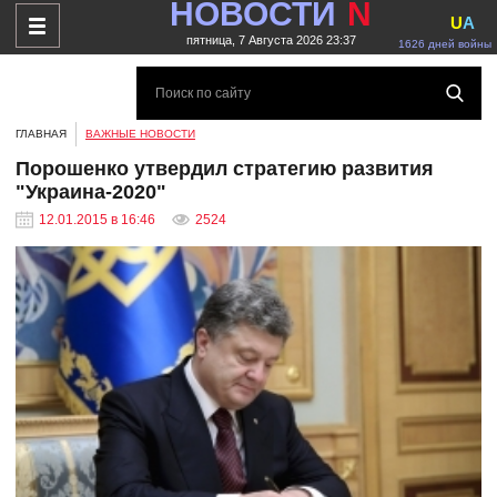
НОВОСТИ
N
U
A
пятница, 7 Августа 2026 23:37
1626 дней войны
ГЛАВНАЯ
ВАЖНЫЕ НОВОСТИ
Порошенко утвердил стратегию развития
"Украина-2020"
12.01.2015 в 16:46
2524