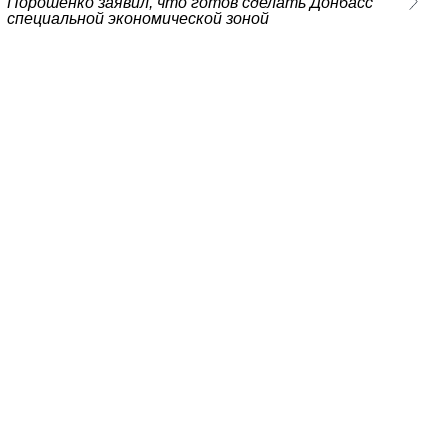
Порошенко заявил, что готов сделать Донбасс
специальной экономической зоной