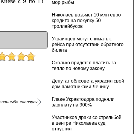
Киеве с 9 по 13
мор рыбы
Николаев возьмет 10 млн евро
кредита на покупку 50
троллейбусов
Украинцев могут снимать с
рейса при отсутствии обратного
билета
Сколько придется платить за
тепло по новому закону
Депутат облсовета украсил свой
дом памятниками Ленину
Главе Укравтодора подняли
ванный» главврач
зарплату на 900%
Участников драки со стрельбой
в центре Николаева суд
отпустил