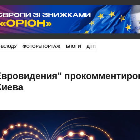
ОВСЮДУ
ФОТОРЕПОРТАЖ
БЛОГИ
ДТП
Евровидения" прокомментиро
Киева