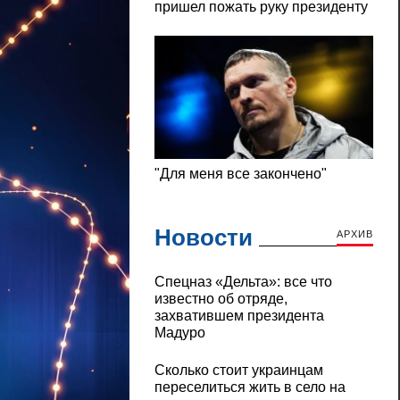
Новости
АРХИВ
Cпецназ «Дельта»: все что
известно об отряде,
захватившем президента
Мадуро
Сколько стоит украинцам
переселиться жить в село на