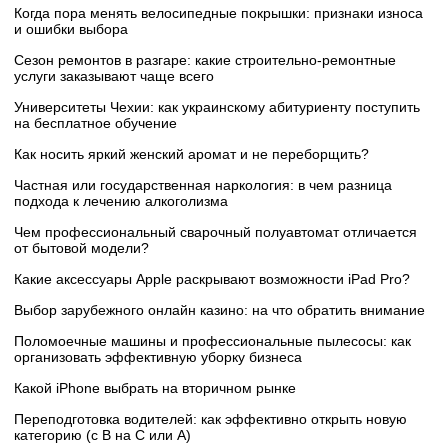
Когда пора менять велосипедные покрышки: признаки износа
и ошибки выбора
Сезон ремонтов в разгаре: какие строительно-ремонтные
услуги заказывают чаще всего
Университеты Чехии: как украинскому абитуриенту поступить
на бесплатное обучение
Как носить яркий женский аромат и не переборщить?
Частная или государственная наркология: в чем разница
подхода к лечению алкоголизма
Чем профессиональный сварочный полуавтомат отличается
от бытовой модели?
Какие аксессуары Apple раскрывают возможности iPad Pro?
Выбор зарубежного онлайн казино: на что обратить внимание
Поломоечные машины и профессиональные пылесосы: как
организовать эффективную уборку бизнеса
Какой iPhone выбрать на вторичном рынке
Переподготовка водителей: как эффективно открыть новую
категорию (с B на C или А)