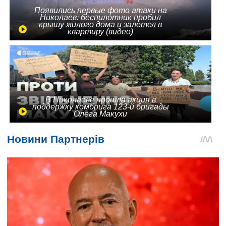
Появились первые фото атаки на
Николаев: беспилотник пробил
крышу жилого дома и залетел в
квартиру (видео)
В Николаеве прошла акция в
поддержку комбрига 123-й бригады
Олега Макухи