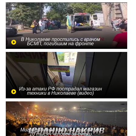
В Николаеве простились с врачом
БСМП, погибшим на фронте
Из-за атаки РФ пострадал магазин
техники в Николаеве (видео)
Миграционный кризис в Европе: до
10 тысяч человек за сутки