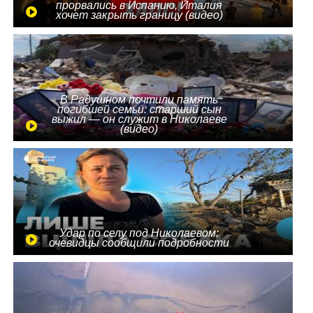
прорвались в Испанию, Италия
хочет закрыть границу (видео)
В Радушном почтили память
погибшей семьи: старший сын
выжил — он служит в Николаеве
(видео)
Удар по селу под Николаевом:
очевидцы сообщили подробности