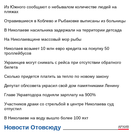
Из Южного сообщают о небывалом количестве людей на
пляжах
Отравившиеся в Коблево и Рыбаковке выписаны из больницы
В Николаеве насильника задержали на территории детсада
На Николаевщине массовый мор рыбы
Николаев возьмет 10 млн евро кредита на покупку 50
троллейбусов
Украинцев могут снимать с рейса при отсутствии обратного
билета
Сколько придется платить за тепло по новому закону
Депутат облсовета украсил свой дом памятниками Ленину
Главе Укравтодора подняли зарплату на 900%
Участников драки со стрельбой в центре Николаева суд
отпустил
В Николаеве на воду вышло более 100 яхт
Новости Отовсюду
АРХИВ