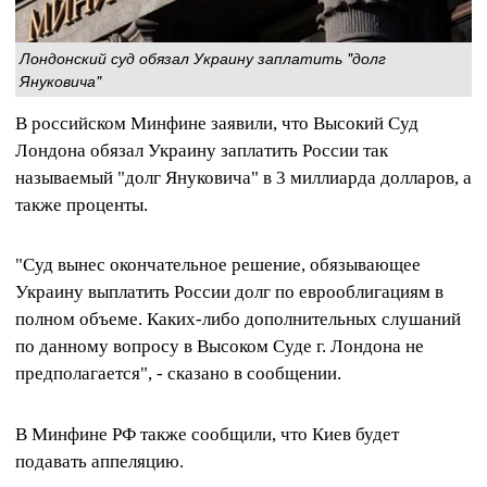
Лондонский суд обязал Украину заплатить "долг
Януковича"
В российском Минфине заявили, что Высокий Суд
Лондона обязал Украину заплатить России так
называемый "долг Януковича" в 3 миллиарда долларов, а
также проценты.
"Суд вынес окончательное решение, обязывающее
Украину выплатить России долг по еврооблигациям в
полном объеме. Каких-либо дополнительных слушаний
по данному вопросу в Высоком Суде г. Лондона не
предполагается", - сказано в сообщении.
В Минфине РФ также сообщили, что Киев будет
подавать аппеляцию.