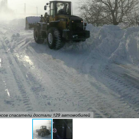
носов спасатели достали 129 автомобилей