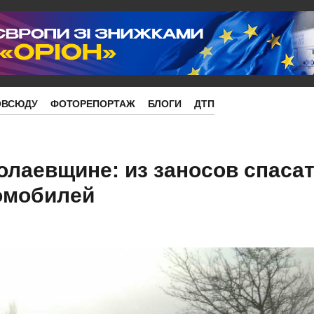
ОВСЮДУ
ФОТОРЕПОРТАЖ
БЛОГИ
ДТП
олаевщине: из заносов спаса
омобилей