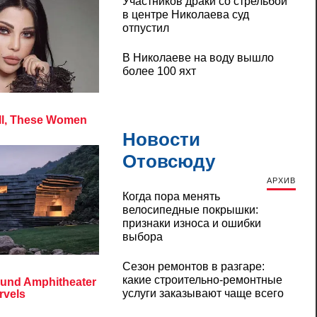
Участников драки со стрельбой
в центре Николаева суд
отпустил
В Николаеве на воду вышло
более 100 яхт
Новости
Отовсюду
АРХИВ
Когда пора менять
велосипедные покрышки:
признаки износа и ошибки
выбора
Сезон ремонтов в разгаре:
какие строительно-ремонтные
услуги заказывают чаще всего