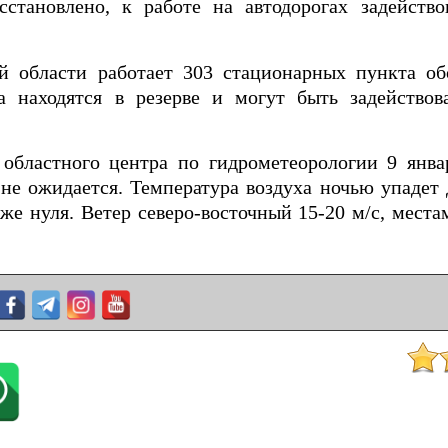
осстановлено, к работе на автодорогах задейств
й области работает 303 стационарных пункта об
а находятся в резерве и могут быть задейство
 областного центра по гидрометеорологии 9 янва
не ожидается. Температура воздуха ночью упадет 
ниже нуля. Ветер северо-восточный 15-20 м/с, мест