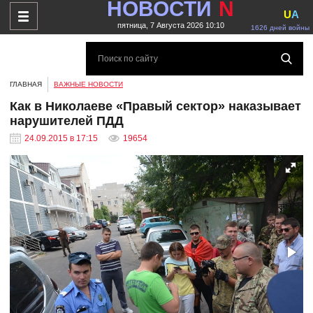
НОВОСТИ
N
U
A
пятница, 7 Августа 2026 10:10
1626 дней войны
ГЛАВНАЯ
ВАЖНЫЕ НОВОСТИ
Как в Николаеве «Правый сектор» наказывает
нарушителей ПДД
24.09.2015 в 17:15
19654