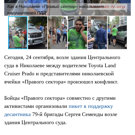
Как в Николаеве «Правый сектор» наказывает
нарушителей ПДД
Сегодня, 24 сентября, возле здания Центрального
суда в Николаеве между водителем Toyota Land
Cruiser Prado и представителями николаевской
ячейки «Правого сектора» произошел конфликт.
Бойцы «Правого сектора» совместно с другими
активистами организовали
пикет в поддержку
десантника
79-й бригады Сергея Семенды возле
здания Центрального суда.