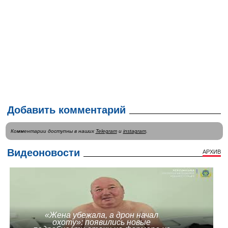
Добавить комментарий
Комментарии доступны в наших
Telegram
и
instagram
.
Видеоновости
АРХИВ
«Жена убежала, а дрон начал
охоту»: появились новые