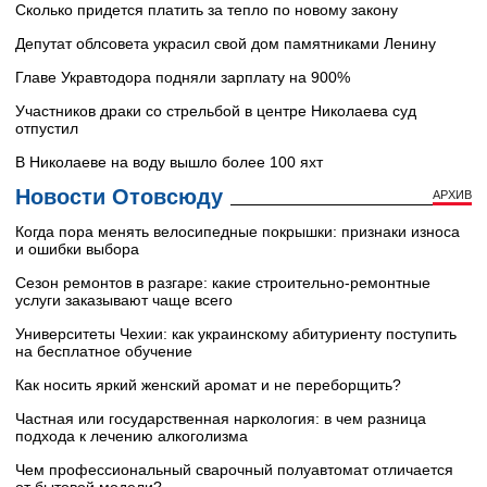
Сколько придется платить за тепло по новому закону
Депутат облсовета украсил свой дом памятниками Ленину
Главе Укравтодора подняли зарплату на 900%
Участников драки со стрельбой в центре Николаева суд
отпустил
В Николаеве на воду вышло более 100 яхт
Новости Отовсюду
АРХИВ
Когда пора менять велосипедные покрышки: признаки износа
и ошибки выбора
Сезон ремонтов в разгаре: какие строительно-ремонтные
услуги заказывают чаще всего
Университеты Чехии: как украинскому абитуриенту поступить
на бесплатное обучение
Как носить яркий женский аромат и не переборщить?
Частная или государственная наркология: в чем разница
подхода к лечению алкоголизма
Чем профессиональный сварочный полуавтомат отличается
от бытовой модели?