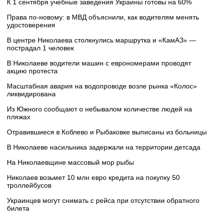
К 1 сентября учебные заведения Украины готовы на 60%
Права по-новому: в МВД объяснили, как водителям менять
удостоверения
В центре Николаева столкнулись маршрутка и «КамАЗ» —
пострадал 1 человек
В Николаеве водители машин с еврономерами проводят
акцию протеста
Масштабная авария на водопроводе возле рынка «Колос»
ликвидирована
Из Южного сообщают о небывалом количестве людей на
пляжах
Отравившиеся в Коблево и Рыбаковке выписаны из больницы
В Николаеве насильника задержали на территории детсада
На Николаевщине массовый мор рыбы
Николаев возьмет 10 млн евро кредита на покупку 50
троллейбусов
Украинцев могут снимать с рейса при отсутствии обратного
билета