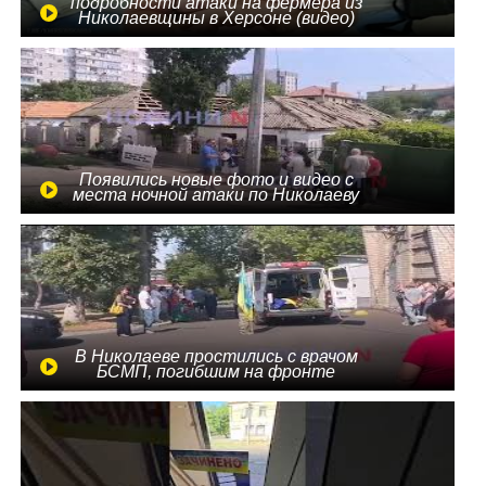
подробности атаки на фермера из
Николаевщины в Херсоне (видео)
Появились новые фото и видео с
места ночной атаки по Николаеву
В Николаеве простились с врачом
БСМП, погибшим на фронте