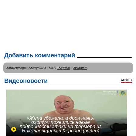
Добавить комментарий
Комментарии доступны в наших
Telegram
и
instagram
.
Видеоновости
АРХИВ
«Жена убежала, а дрон начал
охоту»: появились новые
подробности атаки на фермера из
Николаевщины в Херсоне (видео)