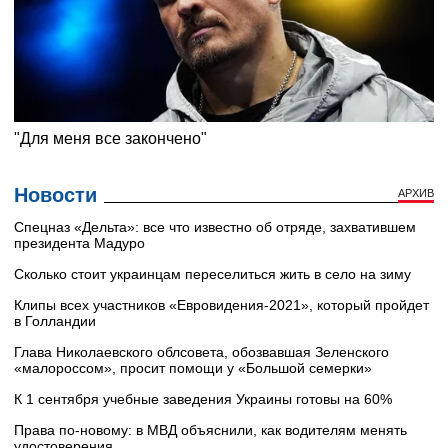
Новости
АРХИВ
Cпецназ «Дельта»: все что известно об отряде, захватившем
президента Мадуро
Сколько стоит украинцам переселиться жить в село на зиму
Клипы всех участников «Евровидения-2021», который пройдет
в Голландии
Глава Николаевского облсовета, обозвавшая Зеленского
«малороссом», просит помощи у «Большой семерки»
К 1 сентября учебные заведения Украины готовы на 60%
Права по-новому: в МВД объяснили, как водителям менять
удостоверения