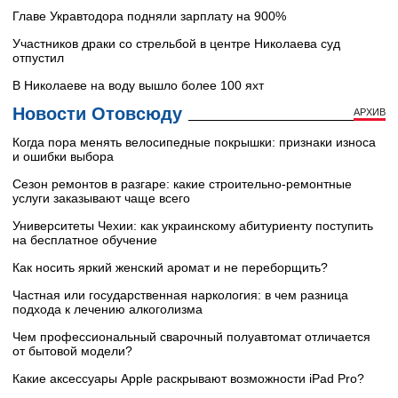
Главе Укравтодора подняли зарплату на 900%
Участников драки со стрельбой в центре Николаева суд
отпустил
В Николаеве на воду вышло более 100 яхт
Новости Отовсюду
АРХИВ
Когда пора менять велосипедные покрышки: признаки износа
и ошибки выбора
Сезон ремонтов в разгаре: какие строительно-ремонтные
услуги заказывают чаще всего
Университеты Чехии: как украинскому абитуриенту поступить
на бесплатное обучение
Как носить яркий женский аромат и не переборщить?
Частная или государственная наркология: в чем разница
подхода к лечению алкоголизма
Чем профессиональный сварочный полуавтомат отличается
от бытовой модели?
Какие аксессуары Apple раскрывают возможности iPad Pro?