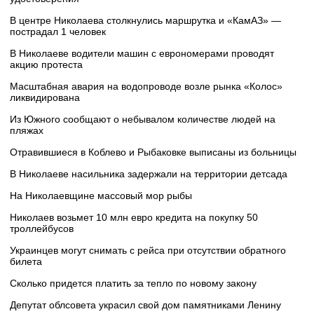
В центре Николаева столкнулись маршрутка и «КамАЗ» —
пострадал 1 человек
В Николаеве водители машин с еврономерами проводят
акцию протеста
Масштабная авария на водопроводе возле рынка «Колос»
ликвидирована
Из Южного сообщают о небывалом количестве людей на
пляжах
Отравившиеся в Коблево и Рыбаковке выписаны из больницы
В Николаеве насильника задержали на территории детсада
На Николаевщине массовый мор рыбы
Николаев возьмет 10 млн евро кредита на покупку 50
троллейбусов
Украинцев могут снимать с рейса при отсутствии обратного
билета
Сколько придется платить за тепло по новому закону
Депутат облсовета украсил свой дом памятниками Ленину