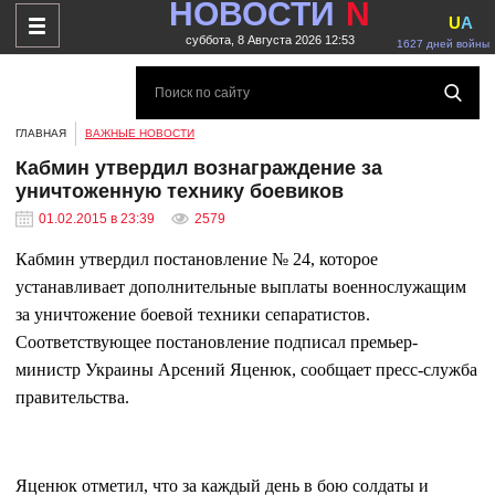
НОВОСТИ
N
U
A
суббота, 8 Августа 2026 12:53
1627 дней войны
ГЛАВНАЯ
ВАЖНЫЕ НОВОСТИ
Кабмин утвердил вознаграждение за
уничтоженную технику боевиков
01.02.2015 в 23:39
2579
Кабмин утвердил постановление № 24, которое
устанавливает дополнительные выплаты военнослужащим
за уничтожение боевой техники сепаратистов.
Соответствующее постановление подписал премьер-
министр Украины Арсений Яценюк, сообщает пресс-служба
правительства.
Яценюк отметил, что за каждый день в бою солдаты и