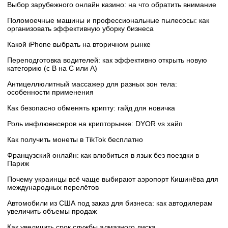
Выбор зарубежного онлайн казино: на что обратить внимание
Поломоечные машины и профессиональные пылесосы: как
организовать эффективную уборку бизнеса
Какой iPhone выбрать на вторичном рынке
Переподготовка водителей: как эффективно открыть новую
категорию (с B на C или А)
Антицеллюлитный массажер для разных зон тела:
особенности применения
Как безопасно обменять крипту: гайд для новичка
Роль инфлюенсеров на крипторынке: DYOR vs хайп
Как получить монеты в TikTok бесплатно
Французский онлайн: как влюбиться в язык без поездки в
Париж
Почему украинцы всё чаще выбирают аэропорт Кишинёва для
международных перелётов
Автомобили из США под заказ для бизнеса: как автодилерам
увеличить объемы продаж
Как увеличить срок службы алмазного диска