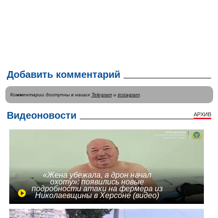
Добавить комментарий
Комментарии доступны в наших
Telegram
и
instagram
.
Видеоновости
АРХИВ
«Жена убежала, а дрон начал
охоту»: появились новые
подробности атаки на фермера из
Николаевщины в Херсоне (видео)