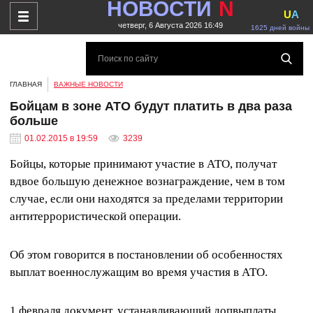
НОВОСТИ
N
U
A
четверг, 6 Августа 2026 16:49
1625 дней войны
ГЛАВНАЯ
ВАЖНЫЕ НОВОСТИ
Бойцам в зоне АТО будут платить в два раза
больше
01.02.2015 в 19:59
3239
Бойцы, которые принимают участие в АТО, получат
вдвое большую денежное вознаграждение, чем в том
случае, если они находятся за пределами территории
антитеррористической операции.
Об этом говорится в постановлении об особенностях
выплат военнослужащим во время участия в АТО.
1 февраля документ, устанавливающий допвыплаты