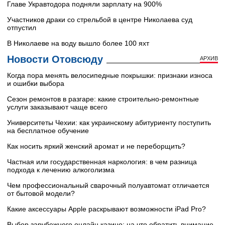
Главе Укравтодора подняли зарплату на 900%
Участников драки со стрельбой в центре Николаева суд
отпустил
В Николаеве на воду вышло более 100 яхт
Новости Отовсюду
АРХИВ
Когда пора менять велосипедные покрышки: признаки износа
и ошибки выбора
Сезон ремонтов в разгаре: какие строительно-ремонтные
услуги заказывают чаще всего
Университеты Чехии: как украинскому абитуриенту поступить
на бесплатное обучение
Как носить яркий женский аромат и не переборщить?
Частная или государственная наркология: в чем разница
подхода к лечению алкоголизма
Чем профессиональный сварочный полуавтомат отличается
от бытовой модели?
Какие аксессуары Apple раскрывают возможности iPad Pro?
Выбор зарубежного онлайн казино: на что обратить внимание