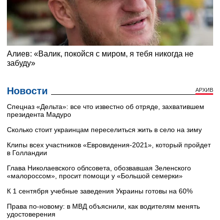
Новости
АРХИВ
Cпецназ «Дельта»: все что известно об отряде, захватившем
президента Мадуро
Сколько стоит украинцам переселиться жить в село на зиму
Клипы всех участников «Евровидения-2021», который пройдет
в Голландии
Глава Николаевского облсовета, обозвавшая Зеленского
«малороссом», просит помощи у «Большой семерки»
К 1 сентября учебные заведения Украины готовы на 60%
Права по-новому: в МВД объяснили, как водителям менять
удостоверения