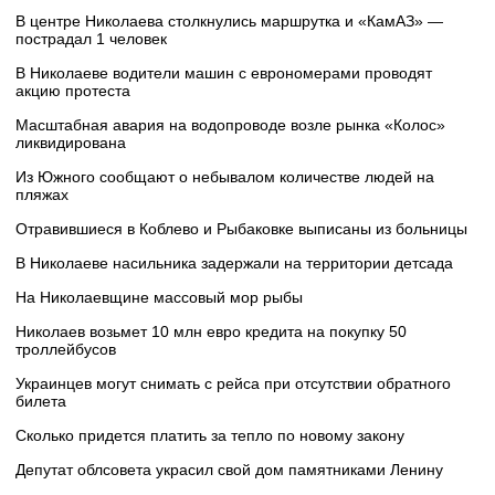
В центре Николаева столкнулись маршрутка и «КамАЗ» —
пострадал 1 человек
В Николаеве водители машин с еврономерами проводят
акцию протеста
Масштабная авария на водопроводе возле рынка «Колос»
ликвидирована
Из Южного сообщают о небывалом количестве людей на
пляжах
Отравившиеся в Коблево и Рыбаковке выписаны из больницы
В Николаеве насильника задержали на территории детсада
На Николаевщине массовый мор рыбы
Николаев возьмет 10 млн евро кредита на покупку 50
троллейбусов
Украинцев могут снимать с рейса при отсутствии обратного
билета
Сколько придется платить за тепло по новому закону
Депутат облсовета украсил свой дом памятниками Ленину