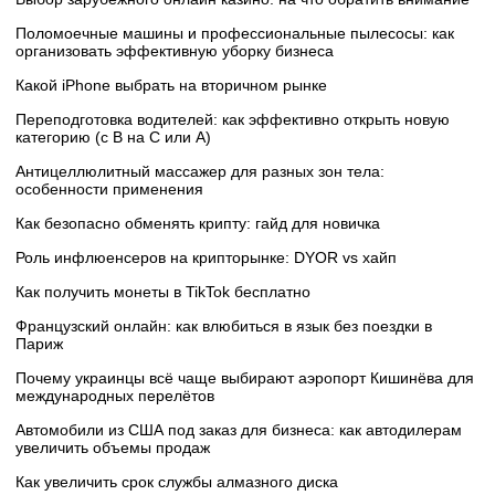
Поломоечные машины и профессиональные пылесосы: как
организовать эффективную уборку бизнеса
Какой iPhone выбрать на вторичном рынке
Переподготовка водителей: как эффективно открыть новую
категорию (с B на C или А)
Антицеллюлитный массажер для разных зон тела:
особенности применения
Как безопасно обменять крипту: гайд для новичка
Роль инфлюенсеров на крипторынке: DYOR vs хайп
Как получить монеты в TikTok бесплатно
Французский онлайн: как влюбиться в язык без поездки в
Париж
Почему украинцы всё чаще выбирают аэропорт Кишинёва для
международных перелётов
Автомобили из США под заказ для бизнеса: как автодилерам
увеличить объемы продаж
Как увеличить срок службы алмазного диска