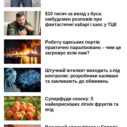
$10 тисяч за вихід з буса:
омбудсмен розповів про
фантастичні хабарі і хаос у ТЦК
Роботу одеських портів
практично паралізовано – чим це
загрожує всім нам?
Штучний інтелект виходить з-під
контролю: розробники налякані
та закликають до обмежень
Суперфуди сезону: 5
найкорисніших літніх фруктів та
ягід