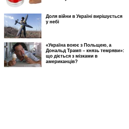
Доля війни в Україні вирішується
у небі
«Україна воює з Польщею, а
Дональд Трамп – князь темряви»:
що діється з мізками в
американців?