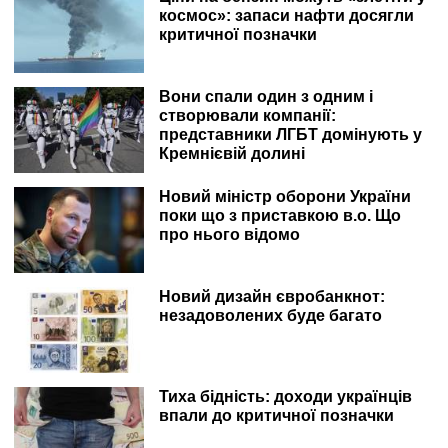
космос»: запаси нафти досягли
критичної позначки
Вони спали один з одним і
створювали компанії:
представники ЛГБТ домінують у
Кремнієвій долині
Новий міністр оборони України
поки що з приставкою в.о. Що
про нього відомо
Новий дизайн євробанкнот:
незадоволених буде багато
Тиха бідність: доходи українців
впали до критичної позначки