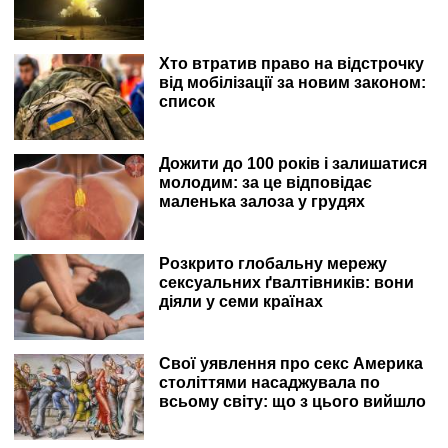
Хто втратив право на відстрочку
від мобілізації за новим законом:
список
Дожити до 100 років і залишатися
молодим: за це відповідає
маленька залоза у грудях
Розкрито глобальну мережу
сексуальних ґвалтівників: вони
діяли у семи країнах
Свої уявлення про секс Америка
століттями насаджувала по
всьому світу: що з цього вийшло