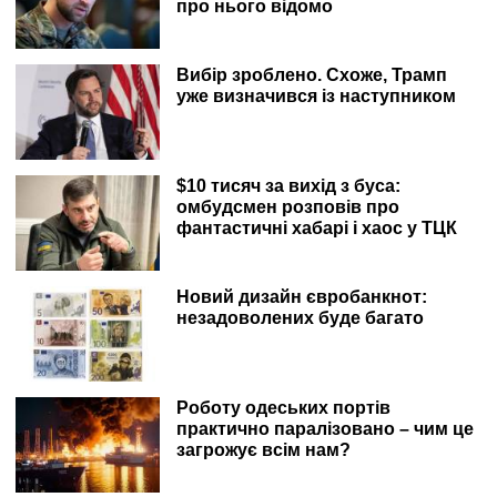
про нього відомо
Вибір зроблено. Схоже, Трамп
уже визначився із наступником
$10 тисяч за вихід з буса:
омбудсмен розповів про
фантастичні хабарі і хаос у ТЦК
Новий дизайн євробанкнот:
незадоволених буде багато
Роботу одеських портів
практично паралізовано – чим це
загрожує всім нам?