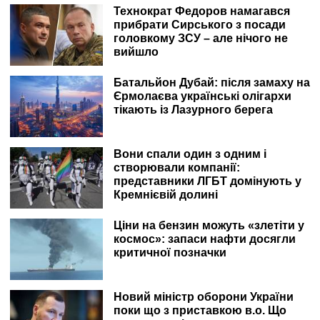
Технократ Федоров намагався
прибрати Сирського з посади
головкому ЗСУ – але нічого не
вийшло
Батальйон Дубай: після замаху на
Єрмолаєва українські олігархи
тікають із Лазурного берега
Вони спали один з одним і
створювали компанії:
представники ЛГБТ домінують у
Кремнієвій долині
Ціни на бензин можуть «злетіти у
космос»: запаси нафти досягли
критичної позначки
Новий міністр оборони України
поки що з приставкою в.о. Що