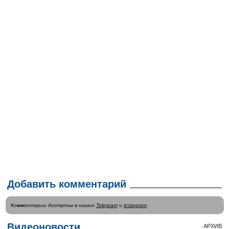
Добавить комментарий
Комментарии доступны в наших
Telegram
и
instagram
.
Видеоновости
АРХИВ