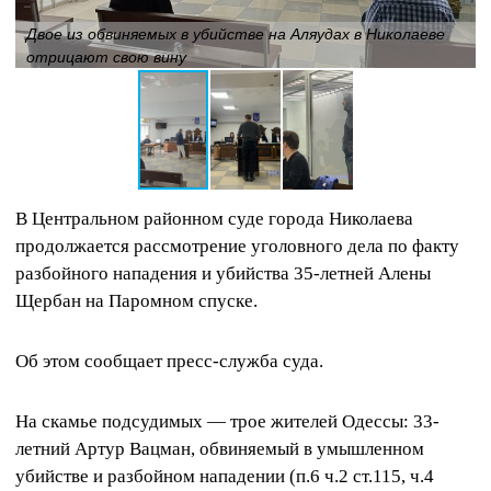
Двое из обвиняемых в убийстве на Аляудах в Николаеве
отрицают свою вину
В Центральном районном суде города Николаева
продолжается рассмотрение уголовного дела по факту
разбойного нападения и убийства 35-летней Алены
Щербан на Паромном спуске.
Об этом сообщает пресс-служба суда.
На скамье подсудимых — трое жителей Одессы: 33-
летний Артур Вацман, обвиняемый в умышленном
убийстве и разбойном нападении (п.6 ч.2 ст.115, ч.4