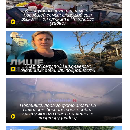
В Радушном почтили память
погибшей семьи: старший сын
выжил — он служит в Николаеве
(видео)
Удар по селу под Николаевом:
очевидцы сообщили подробности
Появились первые фото атаки на
Николаев: беспилотник пробил
крышу жилого дома и залетел в
квартиру (видео)