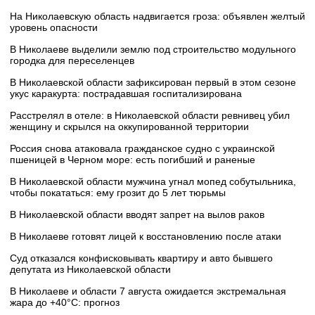
На Николаевскую область надвигается гроза: объявлен желтый
уровень опасности
В Николаеве выделили землю под строительство модульного
городка для переселенцев
В Николаевской области зафиксирован первый в этом сезоне
укус каракурта: пострадавшая госпитализирована
Расстрелял в отеле: в Николаевской области ревнивец убил
женщину и скрылся на оккупированной территории
Россия снова атаковала гражданское судно с украинской
пшеницей в Черном море: есть погибший и раненые
В Николаевской области мужчина угнал мопед собутыльника,
чтобы покататься: ему грозит до 5 лет тюрьмы
В Николаевской области вводят запрет на вылов раков
В Николаеве готовят лицей к восстановлению после атаки
Суд отказался конфисковывать квартиру и авто бывшего
депутата из Николаевской области
В Николаеве и области 7 августа ожидается экстремальная
жара до +40°C: прогноз