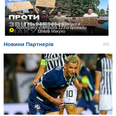
В Николаеве прошла акция в
поддержку комбрига 123-й бригады
Олега Макухи