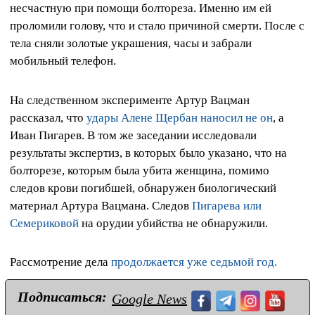
несчастную при помощи болтореза. Именно им ей
проломили голову, что и стало причиной смерти. После с
тела сняли золотые украшения, часы и забрали
мобильный телефон.
На следственном эксперименте Артур Вацман
рассказал, что
удары Алене Щербан наносил не он
, а
Иван Пигарев. В том же заседании исследовали
результаты экспертиз, в которых было указано, что на
болторезе, которым была убита женщина, помимо
следов крови погибшей, обнаружен биологический
материал Артура Вацмана. Следов
Пигарева или
Семериковой
на орудии убийства не обнаружили.
Рассмотрение дела
продолжается уже седьмой год.
Подписаться:
Google News