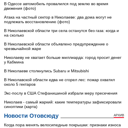
В Одессе автомобиль провалился под землю во время
движения (фото)
Атака на частный сектор в Николаеве: два дома могут не
подлежать восстановлению (фото)
В Николаевской области три села останутся без газа: когда и
на сколько
В Николаевской области объявлено предупреждение о
чрезвычайной жаре
Николаеву не хватает больше миллиарда: город просит денег
у Кабмина
В Николаеве столкнулись Subaru и Mitsubishi
В Николавской области едва не сгорел лес: пожар охватил
около 5 гектаров
Экс-послу в США Стефанишиной избрали меру пресечения
Николаев - самый жаркий: какие температуры зафиксировали
синоптики (карта)
Новости Отовсюду
АРХИВ
Когда пора менять велосипедные покрышки: признаки износа