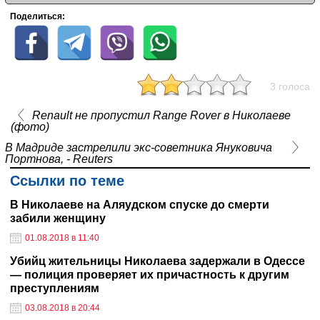
Поделиться:
3 голоса
Renault не пропустил Range Rover в Николаеве
(фото)
В Мадриде застрелили экс-советника Януковича
Портнова, - Reuters
Ссылки по теме
В Николаеве на Аляудском спуске до смерти
забили женщину
01.08.2018 в 11:40
Убийц жительницы Николаева задержали в Одессе
— полиция проверяет их причастность к другим
преступлениям
03.08.2018 в 20:44