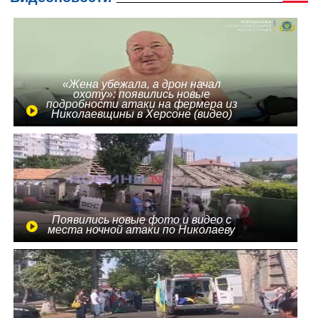
«Жена убежала, а дрон начал
охоту»: появились новые
подробности атаки на фермера из
Николаевщины в Херсоне (видео)
Появились новые фото и видео с
места ночной атаки по Николаеву