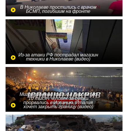
В Николаеве простились с врачом
БСМП, погибшим на фронте
Из-за атаки РФ пострадал магазин
техники в Николаеве (видео)
Миграционный кризис в Европе: до
10 тысяч человек за сутки
прорвались в Испанию, Италия
хочет закрыть границу (видео)