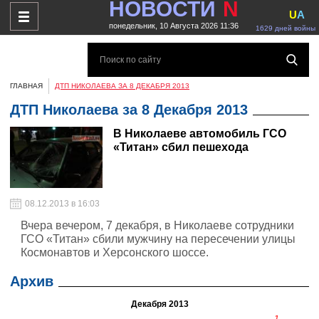
НОВОСТИ
N
U
A
понедельник, 10 Августа 2026 11:36
1629 дней войны
ГЛАВНАЯ
ДТП НИКОЛАЕВА ЗА 8 ДЕКАБРЯ 2013
ДТП Николаева за 8 Декабря 2013
В Николаеве автомобиль ГСО
«Титан» сбил пешехода
08.12.2013 в 16:03
Вчера вечером, 7 декабря, в Николаеве сотрудники
ГСО «Титан» сбили мужчину на пересечении улицы
Космонавтов и Херсонского шоссе.
Архив
Декабря 2013