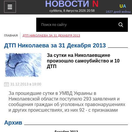
НОВОСТИ
N
U
A
суббота, 8 Августа 2026 20:58
1627 дней войны
ГЛАВНАЯ
ДТП НИКОЛАЕВА ЗА 31 ДЕКАБРЯ 2013
ДТП Николаева за 31 Декабря 2013
За сутки на Николаевщине
произошло самоубийство и 10
ДТП
31.12.2013 в 18:00
За прошедшие сутки в УМВД Украины в
Николаевской области поступило 293 заявления и
сообщения граждан об уголовных правонарушениях
и других происшествиях, из них 92 - с признаками
уголовных преступлений.
Архив