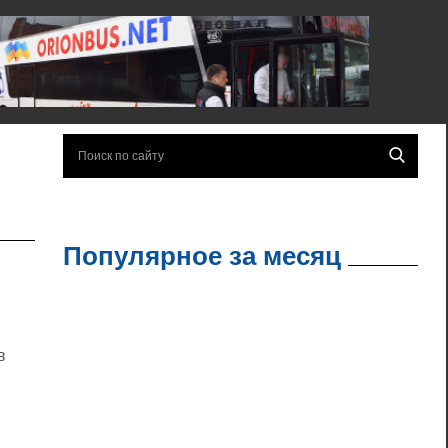
Популярное за месяц
в