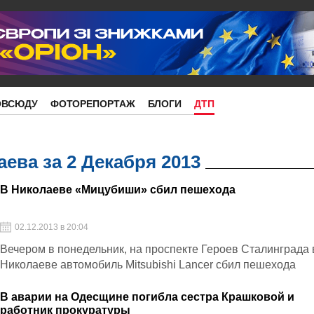
ОВСЮДУ
ФОТОРЕПОРТАЖ
БЛОГИ
ДТП
ева за 2 Декабря 2013
В Николаеве «Мицубиши» сбил пешехода
02.12.2013 в 20:04
Вечером в понедельник, на проспекте Героев Сталинграда 
Николаеве автомобиль Mitsubishi Lancer сбил пешехода
В аварии на Одесщине погибла сестра Крашковой и
работник прокуратуры