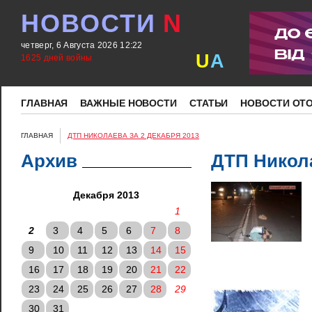
НОВОСТИ
N
четверг, 6 Августа 2026 12:22
U
A
1625 дней войны
ГЛАВНАЯ
ВАЖНЫЕ НОВОСТИ
СТАТЬИ
НОВОСТИ ОТ
ГЛАВНАЯ
ДТП НИКОЛАЕВА ЗА 2 ДЕКАБРЯ 2013
Архив
ДТП Никола
Декабря 2013
1
2
3
4
5
6
7
8
9
10
11
12
13
14
15
16
17
18
19
20
21
22
23
24
25
26
27
28
29
30
31