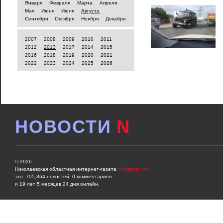
Января
Февраля
Марта
Апреля
Мая
Июня
Июля
Августа
Сентября
Октября
Ноября
Декабря
2007
2008
2009
2010
2011
2012
2013
2017
2014
2015
2016
2018
2019
2020
2021
2022
2023
2024
2025
2026
НОВОСТИ
N
© 2026.
Николаевская областная интернет-газета
«Новости N»
это: 705,364 новостей, 0 комментариев
и 19 лет 5 месяцев 24 дня онлайн.