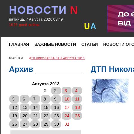
НОВОСТИ
N
пятница, 7 Августа 2026 08:49
U
A
1626 дней войны
ГЛАВНАЯ
ВАЖНЫЕ НОВОСТИ
СТАТЬИ
НОВОСТИ ОТ
ГЛАВНАЯ
ДТП НИКОЛАЕВА ЗА 1 АВГУСТА 2013
Архив
ДТП Никола
Августа 2013
1
2
3
4
5
6
7
8
9
10
11
12
13
14
15
16
17
18
19
20
21
22
23
24
25
26
27
28
29
30
31