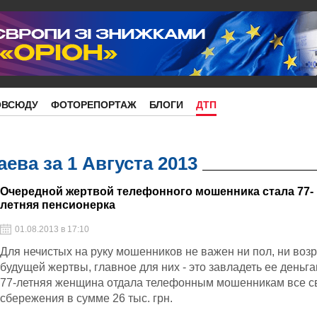
ОВСЮДУ
ФОТОРЕПОРТАЖ
БЛОГИ
ДТП
ева за 1 Августа 2013
Очередной жертвой телефонного мошенника стала 77-
летняя пенсионерка
01.08.2013 в 17:10
Для нечистых на руку мошенников не важен ни пол, ни воз
будущей жертвы, главное для них - это завладеть ее деньга
77-летняя женщина отдала телефонным мошенникам все с
сбережения в сумме 26 тыс. грн.