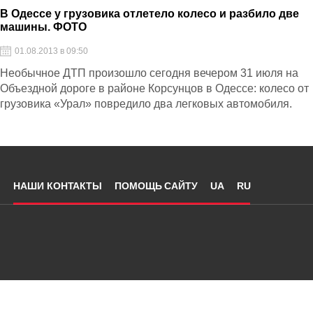
В Одессе у грузовика отлетело колесо и разбило две
машины. ФОТО
01.08.2013 в 09:50
Необычное ДТП произошло сегодня вечером 31 июля на
Объездной дороге в районе Корсунцов в Одессе: колесо от
грузовика «Урал» повредило два легковых автомобиля.
НАШИ КОНТАКТЫ
ПОМОЩЬ САЙТУ
UA
RU