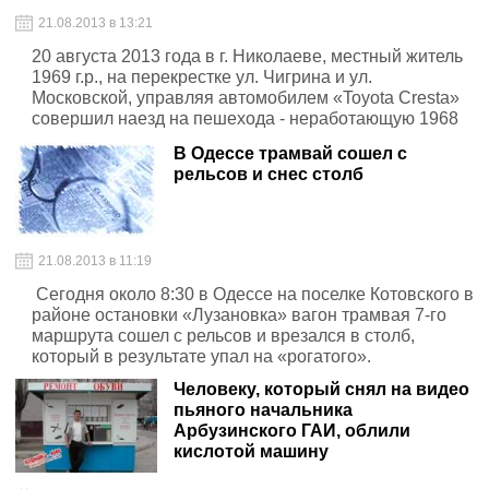
21.08.2013 в 13:21
20 августа 2013 года в г. Николаеве, местный житель
1969 г.р., на перекрестке ул. Чигрина и ул.
Московской, управляя автомобилем «Toyota Cresta»
совершил наезд на пешехода - неработающую 1968
г.р.
В Одессе трамвай сошел с
рельсов и снес столб
21.08.2013 в 11:19
Сегодня около 8:30 в Одессе на поселке Котовского в
районе остановки «Лузановка» вагон трамвая 7-го
маршрута сошел с рельсов и врезался в столб,
который в результате упал на «рогатого».
Человеку, который снял на видео
пьяного начальника
Арбузинского ГАИ, облили
кислотой машину