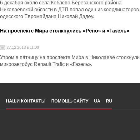
6 декабря около села Коблево Березанского района
Николаевской области в ДТП попал один из координаторов
одесского Евромайдана Николай Дадеу.
На проспекте Мира столкнулись «Рено» и «Газель»
27.12.2013 в 11:00
Утром в пятницу на проспекте Мира в Николаеве столкнули
микроавтобус Renault Trafic и «Газель».
НАШИ КОНТАКТЫ
ПОМОЩЬ САЙТУ
UA
RU