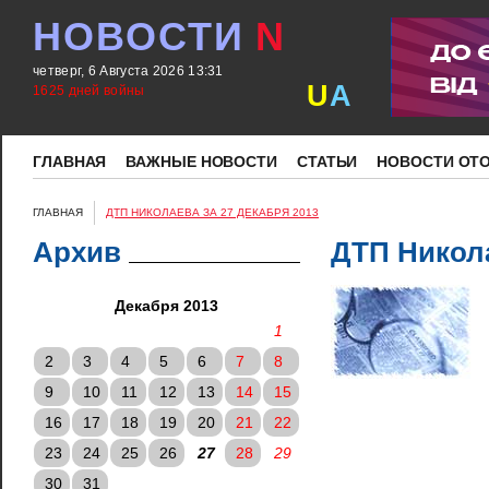
НОВОСТИ
N
четверг, 6 Августа 2026 13:31
U
A
1625 дней войны
ГЛАВНАЯ
ВАЖНЫЕ НОВОСТИ
СТАТЬИ
НОВОСТИ ОТ
ГЛАВНАЯ
ДТП НИКОЛАЕВА ЗА 27 ДЕКАБРЯ 2013
Архив
ДТП Никола
Декабря 2013
1
2
3
4
5
6
7
8
9
10
11
12
13
14
15
16
17
18
19
20
21
22
23
24
25
26
27
28
29
30
31