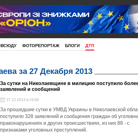
ОВСЮДУ
ФОТОРЕПОРТАЖ
БЛОГИ
ДТП
ева за 27 Декабря 2013
За сутки на Николаевщине в милицию поступило более
заявлений и сообщений
27.12.2013 в 19:00
За прошедшие сутки в УМВД Украины в Николаевской обла
поступило 328 заявлений и сообщения граждан об уголовн
правонарушениях и других происшествиях, из них 88 - с
признаками уголовных преступлений.