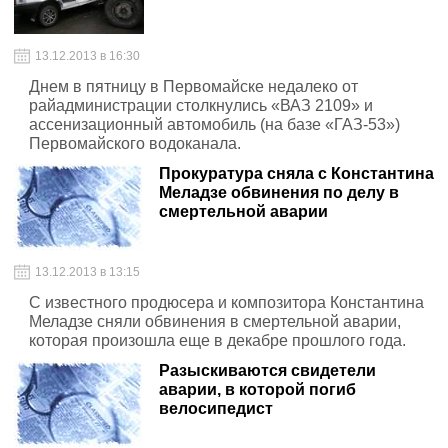
13.12.2013 в 16:30
Днем в пятницу в Первомайске недалеко от
райадминистрации столкнулись «ВАЗ 2109» и
ассенизационный автомобиль (на базе «ГАЗ-53»)
Первомайского водоканала.
Прокуратура сняла с Константина
Меладзе обвинения по делу в
смертельной аварии
13.12.2013 в 13:15
С известного продюсера и композитора Константина
Меладзе сняли обвинения в смертельной аварии,
которая произошла еще в декабре прошлого года.
Разыскиваются свидетели
аварии, в которой погиб
велосипедист