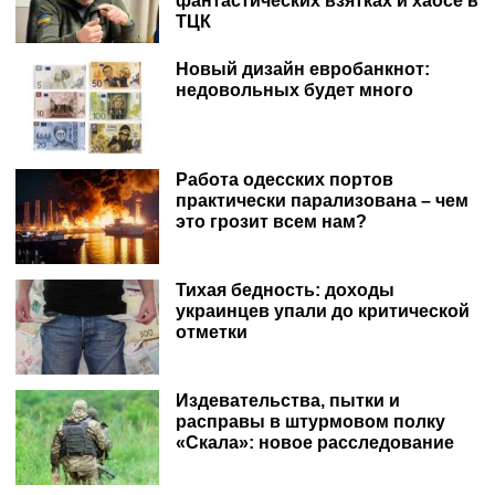
фантастических взятках и хаосе в
ТЦК
Новый дизайн евробанкнот:
недовольных будет много
Работа одесских портов
практически парализована – чем
это грозит всем нам?
Тихая бедность: доходы
украинцев упали до критической
отметки
Издевательства, пытки и
расправы в штурмовом полку
«Скала»: новое расследование