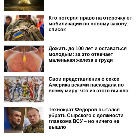
Кто потерял право на отсрочку от
мобилизации по новому закону:
список
Дожить до 100 лет и оставаться
молодым: за это отвечает
маленькая железа в груди
Свои представления о сексе
Америка веками насаждала по
всему миру: что из этого вышло
Технократ Федоров пытался
убрать Сырского с должности
главкома ВСУ – но ничего не
вышло