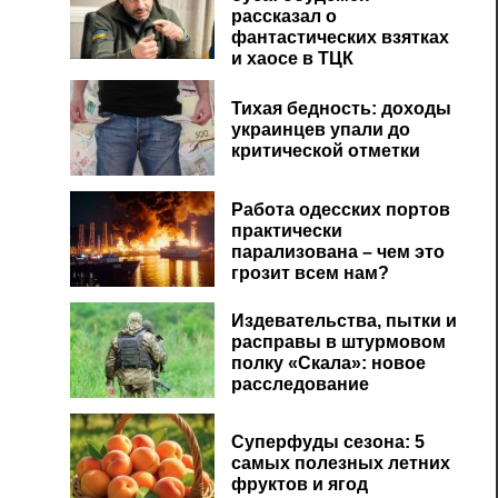
рассказал о
фантастических взятках
и хаосе в ТЦК
Тихая бедность: доходы
украинцев упали до
критической отметки
Работа одесских портов
практически
парализована – чем это
грозит всем нам?
Издевательства, пытки и
расправы в штурмовом
полку «Скала»: новое
расследование
Суперфуды сезона: 5
самых полезных летних
фруктов и ягод