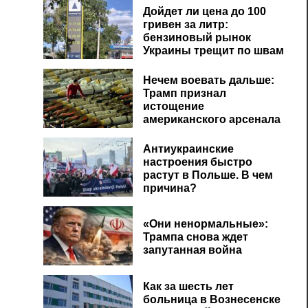
Дойдет ли цена до 100
гривен за литр:
бензиновый рынок
Украины трещит по швам
Нечем воевать дальше:
Трамп признал
истощение
американского арсенала
Антиукраинские
настроения быстро
растут в Польше. В чем
причина?
«Они ненормальные»:
Трампа снова ждет
запутанная война
Как за шесть лет
больница в Вознесенске