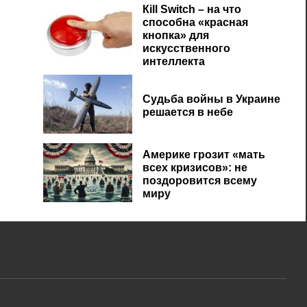
Кill Switch – на что
способна «красная
кнопка» для
искусственного
интеллекта
Судьба войны в Украине
решается в небе
Америке грозит «мать
всех кризисов»: не
поздоровится всему
миру