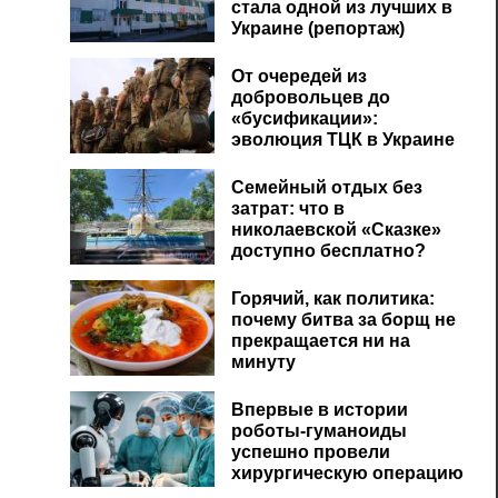
стала одной из лучших в
Украине (репортаж)
От очередей из
добровольцев до
«бусификации»:
эволюция ТЦК в Украине
Семейный отдых без
затрат: что в
николаевской «Сказке»
доступно бесплатно?
Горячий, как политика:
почему битва за борщ не
прекращается ни на
минуту
Впервые в истории
роботы-гуманоиды
успешно провели
хирургическую операцию