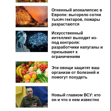
Огненный апокалипсис в
Европе: выгорело сотни
тысяч гектаров, пожары
разрастаются
Искусственный
интеллект выходит из-
под контроля:
разработчики напуганы и
призывают к
ограничениям
Эти овощи защитят ваш
организм от болезней и
помогут похудеть
Новый главком ВСУ: кто
он и что о нем известно