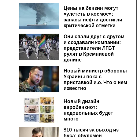
Цены на бензин могут
«улететь в космос»:
запасы нефти достигли
критической отметки
Они спали друг с другом
и создавали компании:
представители ЛГБТ
рулят в Кремниевой
долине
Новый министр обороны
Украины пока с
приставкой и.о. Что о нем
известно
Новый дизайн
евробанкнот:
недовольных будет
много
$10 тысяч за выход из
буса: обудсмен