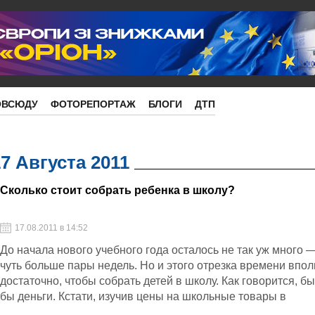
ОВСЮДУ
ФОТОРЕПОРТАЖ
БЛОГИ
ДТП
17 Августа 2011
Сколько стоит собрать ребенка в школу?
17.08.2011 в 14:52
До начала нового учебного года осталось не так уж много 
чуть больше пары недель. Но и этого отрезка времени впо
достаточно, чтобы собрать детей в школу. Как говорится, б
бы деньги. Кстати, изучив цены на школьные товары в
Николаеве, мы выяснили: при желании все необходимое к