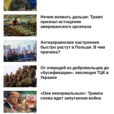
Нечем воевать дальше: Трамп
признал истощение
американского арсенала
Антиукраинские настроения
быстро растут в Польше. В чем
причина?
От очередей из добровольцев до
«бусификации»: эволюция ТЦК в
Украине
«Они ненормальные»: Трампа
снова ждет запутанная война