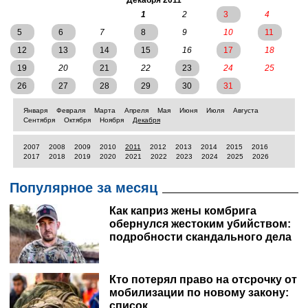
Декабря 2011
1
2
3
4
5
6
7
8
9
10
11
12
13
14
15
16
17
18
19
20
21
22
23
24
25
26
27
28
29
30
31
Января
Февраля
Марта
Апреля
Мая
Июня
Июля
Августа
Сентября
Октября
Ноября
Декабря
2007
2008
2009
2010
2011
2012
2013
2014
2015
2016
2017
2018
2019
2020
2021
2022
2023
2024
2025
2026
Популярное за месяц
Как каприз жены комбрига
обернулся жестоким убийством:
подробности скандального дела
Кто потерял право на отсрочку от
мобилизации по новому закону:
список