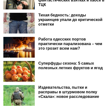
фантастических взятках и хаосе в
ТЦК
Тихая бедность: доходы
украинцев упали до критической
отметки
Работа одесских портов
практически парализована – чем
это грозит всем нам?
Суперфуды сезона: 5 самых
полезных летних фруктов и ягод
Издевательства, пытки и
расправы в штурмовом полку
«Скала»: новое расследование