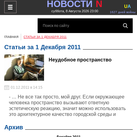
НОВОСТИ
N
U
A
суббота, 8 Августа 2026 23:00
1627 дней войны
ГЛАВНАЯ
СТАТЬИ ЗА 1 ДЕКАБРЯ 2011
Статьи за 1 Декабря 2011
Неудобное пространство
01.12.2011 в 14:15
- … Не все так просто, мой друг. Если окружающее
человека пространство вызывают ответную
эстетическую реакцию, значит можно использовать
это архитектурное качество городской среды и
сознательно моделировать поведение людей в
настоящем...
Архив