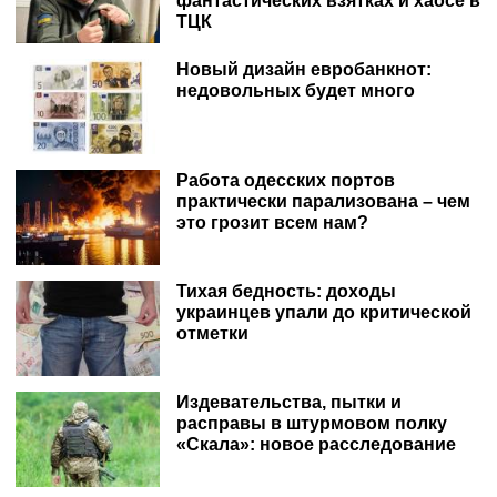
фантастических взятках и хаосе в
ТЦК
Новый дизайн евробанкнот:
недовольных будет много
Работа одесских портов
практически парализована – чем
это грозит всем нам?
Тихая бедность: доходы
украинцев упали до критической
отметки
Издевательства, пытки и
расправы в штурмовом полку
«Скала»: новое расследование