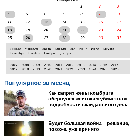
Января 2010
1
2
3
4
5
6
7
8
9
10
11
12
13
14
15
16
17
18
19
20
21
22
23
24
25
26
27
28
29
30
31
Января
Февраля
Марта
Апреля
Мая
Июня
Июля
Августа
Сентября
Октября
Ноября
Декабря
2007
2008
2009
2010
2011
2012
2013
2014
2015
2016
2017
2018
2019
2020
2021
2022
2023
2024
2025
2026
Популярное за месяц
Как каприз жены комбрига
обернулся жестоким убийством:
подробности скандального дела
Будет большая война – решение,
похоже, уже принято