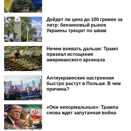
Дойдет ли цена до 100 гривен за
литр: бензиновый рынок
Украины трещит по швам
Нечем воевать дальше: Трамп
признал истощение
американского арсенала
Антиукраинские настроения
быстро растут в Польше. В чем
причина?
«Они ненормальные»: Трампа
снова ждет запутанная война