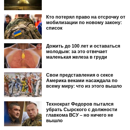
Кто потерял право на отсрочку от
мобилизации по новому закону:
список
Дожить до 100 лет и оставаться
молодым: за это отвечает
маленькая железа в груди
Свои представления о сексе
Америка веками насаждала по
всему миру: что из этого вышло
Технократ Федоров пытался
убрать Сырского с должности
главкома ВСУ – но ничего не
вышло