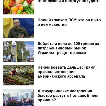
от болезней и помогут похудеть
Новый главком ВСУ: кто он и что
о нем известно
Дойдет ли цена до 100 гривен за
литр: бензиновый рынок
Украины трещит по швам
Нечем воевать дальше: Трамп
признал истощение
американского арсенала
Антиукраинские настроения
быстро растут в Польше. В чем
причина?