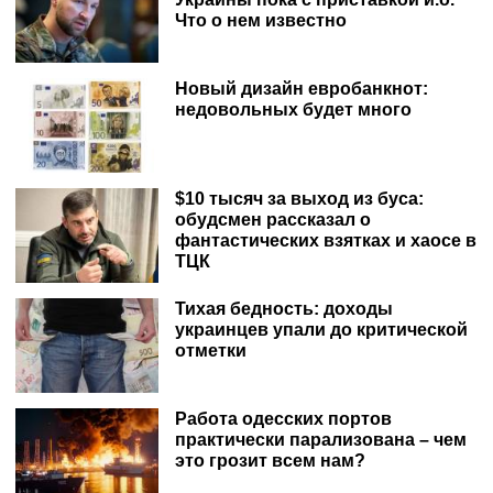
Что о нем известно
Новый дизайн евробанкнот:
недовольных будет много
$10 тысяч за выход из буса:
обудсмен рассказал о
фантастических взятках и хаосе в
ТЦК
Тихая бедность: доходы
украинцев упали до критической
отметки
Работа одесских портов
практически парализована – чем
это грозит всем нам?