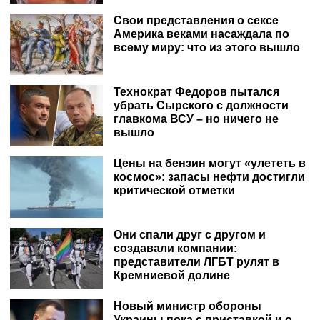
Свои представления о сексе
Америка веками насаждала по
всему миру: что из этого вышло
Технократ Федоров пытался
убрать Сырского с должности
главкома ВСУ – но ничего не
вышло
Цены на бензин могут «улететь в
космос»: запасы нефти достигли
критической отметки
Они спали друг с другом и
создавали компании:
представители ЛГБТ рулят в
Кремниевой долине
Новый министр обороны
Украины пока с приставкой и.о.