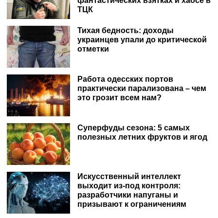
фантастических взятках и хаосе в
ТЦК
Тихая бедность: доходы
украинцев упали до критической
отметки
Работа одесских портов
практически парализована – чем
это грозит всем нам?
Суперфуды сезона: 5 самых
полезных летних фруктов и ягод
Искусственный интеллект
выходит из-под контроля:
разработчики напуганы и
призывают к ограничениям