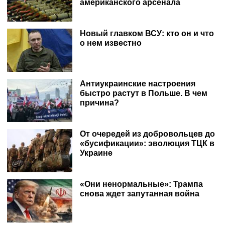
американского арсенала
Новый главком ВСУ: кто он и что
о нем известно
Антиукраинские настроения
быстро растут в Польше. В чем
причина?
От очередей из добровольцев до
«бусификации»: эволюция ТЦК в
Украине
«Они ненормальные»: Трампа
снова ждет запутанная война