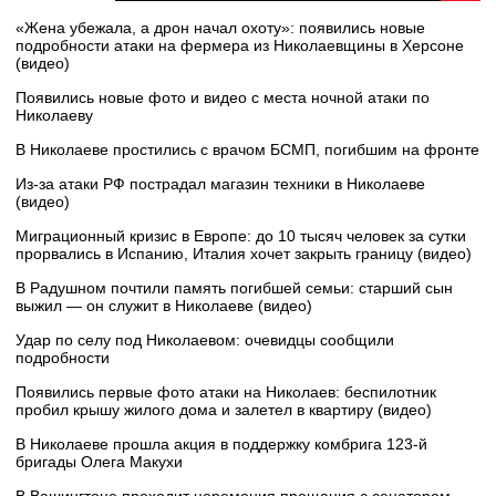
«Жена убежала, а дрон начал охоту»: появились новые
подробности атаки на фермера из Николаевщины в Херсоне
(видео)
Появились новые фото и видео с места ночной атаки по
Николаеву
В Николаеве простились с врачом БСМП, погибшим на фронте
Из-за атаки РФ пострадал магазин техники в Николаеве
(видео)
Миграционный кризис в Европе: до 10 тысяч человек за сутки
прорвались в Испанию, Италия хочет закрыть границу (видео)
В Радушном почтили память погибшей семьи: старший сын
выжил — он служит в Николаеве (видео)
Удар по селу под Николаевом: очевидцы сообщили
подробности
Появились первые фото атаки на Николаев: беспилотник
пробил крышу жилого дома и залетел в квартиру (видео)
В Николаеве прошла акция в поддержку комбрига 123-й
бригады Олега Макухи