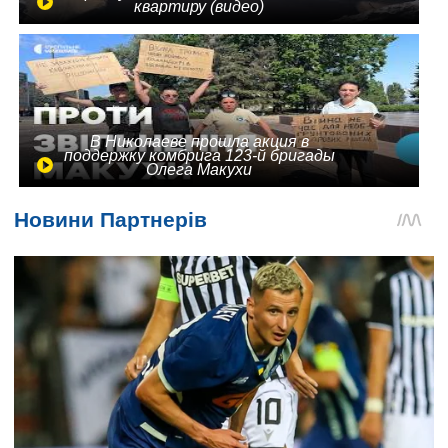
квартиру (видео)
В Николаеве прошла акция в
поддержку комбрига 123-й бригады
Олега Макухи