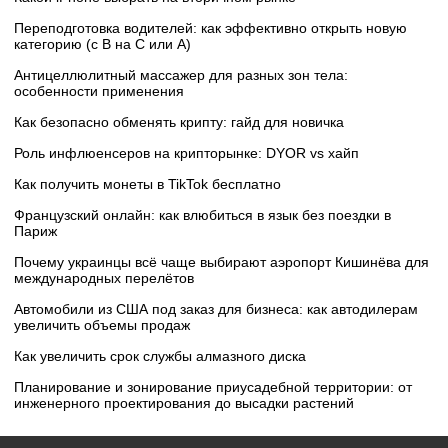
Переподготовка водителей: как эффективно открыть новую
категорию (с B на C или А)
Антицеллюлитный массажер для разных зон тела:
особенности применения
Как безопасно обменять крипту: гайд для новичка
Роль инфлюенсеров на крипторынке: DYOR vs хайп
Как получить монеты в TikTok бесплатно
Французский онлайн: как влюбиться в язык без поездки в
Париж
Почему украинцы всё чаще выбирают аэропорт Кишинёва для
международных перелётов
Автомобили из США под заказ для бизнеса: как автодилерам
увеличить объемы продаж
Как увеличить срок службы алмазного диска
Планирование и зонирование приусадебной территории: от
инженерного проектирования до высадки растений