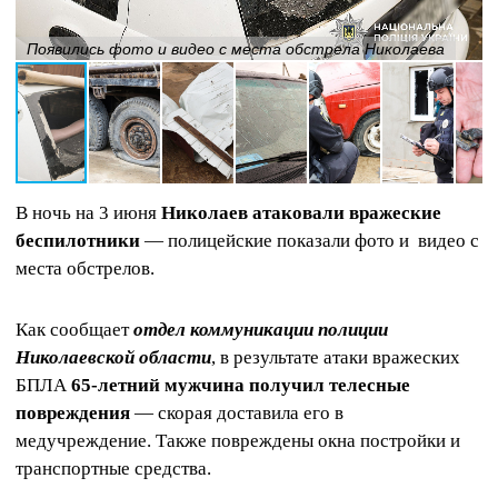
Появились фото и видео с места обстрела Николаева
В ночь на 3 июня
Николаев атаковали вражеские
беспилотники
— полицейские показали фото и видео с
места обстрелов.
Как сообщает
отдел коммуникации полиции
Николаевской области
, в результате атаки вражеских
БПЛА
65-летний мужчина получил телесные
повреждения
— скорая доставила его в
медучреждение. Также повреждены окна постройки и
транспортные средства.