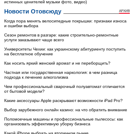
истинных ценителей музыки фото, видео)
Новости Отовсюду
АРХИВ
Когда пора менять велосипедные покрышки: признаки износа
и ошибки выбора
Сезон ремонтов в разгаре: какие строительно-ремонтные
услуги заказывают чаще всего
Университеты Чехии: как украинскому абитуриенту поступить
на бесплатное обучение
Как носить яркий женский аромат и не переборщить?
Частная или государственная наркология: в чем разница
подхода к лечению алкоголизма
Чем профессиональный сварочный полуавтомат отличается
от бытовой модели?
Какие аксессуары Apple раскрывают возможности iPad Pro?
Выбор зарубежного онлайн казино: на что обратить внимание
Поломоечные машины и профессиональные пылесосы: как
организовать эффективную уборку бизнеса
Какой iPhone выбрать на вторичном рынке