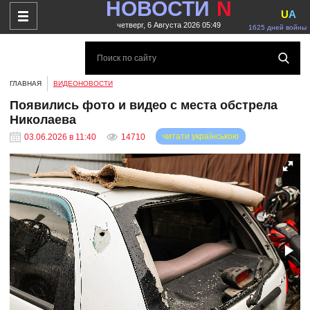
НОВОСТИ
N
U
A
четверг, 6 Августа 2026 05:49
1625 дней войны
ГЛАВНАЯ
ВИДЕОНОВОСТИ
Появились фото и видео с места обстрела
Николаева
читати українською
03.06.2026 в 11:40
14710