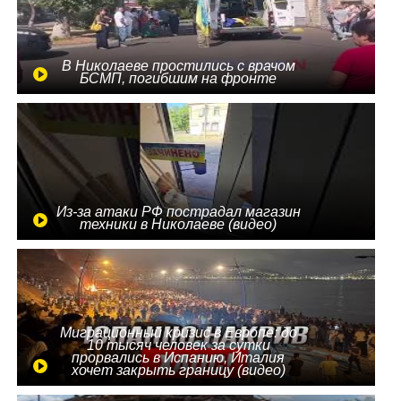
В Николаеве простились с врачом
БСМП, погибшим на фронте
Из-за атаки РФ пострадал магазин
техники в Николаеве (видео)
Миграционный кризис в Европе: до
10 тысяч человек за сутки
прорвались в Испанию, Италия
хочет закрыть границу (видео)