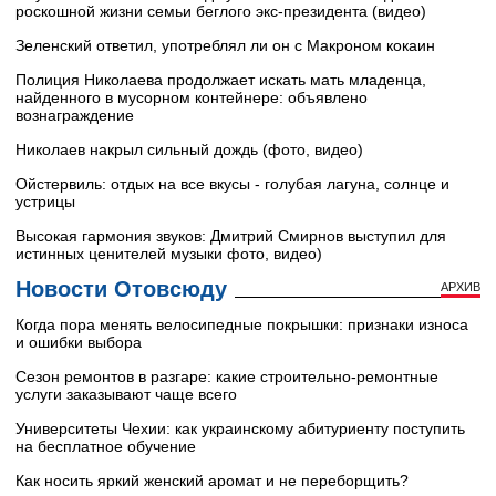
роскошной жизни семьи беглого экс-президента (видео)
Зеленский ответил, употреблял ли он с Макроном кокаин
Полиция Николаева продолжает искать мать младенца,
найденного в мусорном контейнере: объявлено
вознаграждение
Николаев накрыл сильный дождь (фото, видео)
Ойстервиль: отдых на все вкусы - голубая лагуна, солнце и
устрицы
Высокая гармония звуков: Дмитрий Смирнов выступил для
истинных ценителей музыки фото, видео)
Новости Отовсюду
АРХИВ
Когда пора менять велосипедные покрышки: признаки износа
и ошибки выбора
Сезон ремонтов в разгаре: какие строительно-ремонтные
услуги заказывают чаще всего
Университеты Чехии: как украинскому абитуриенту поступить
на бесплатное обучение
Как носить яркий женский аромат и не переборщить?