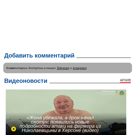
Добавить комментарий
Комментарии доступны в наших
Telegram
и
instagram
.
Видеоновости
АРХИВ
«Жена убежала, а дрон начал
охоту»: появились новые
подробности атаки на фермера из
Николаевщины в Херсоне (видео)