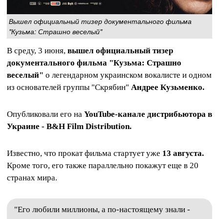
Вышел официальный тизер документального фильма
"Кузьма: Страшно веселый"
В среду, 3 июня,
вышел официальный тизер
документального фильма "Кузьма: Страшно
веселый"
о легендарном украинском вокалисте и одном
из основателей группы "Скрябин"
Андрее Кузьменко.
Опубликовали его на
YouTube-канале дистрибьютора в
Украине - B&H Film Distribution.
Известно, что прокат фильма стартует уже
13 августа.
Кроме того, его также параллельно покажут еще в 20
странах мира.
"Его любили миллионы, а по-настоящему знали -