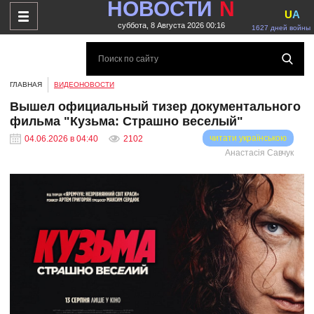
НОВОСТИ
N
U
A
суббота, 8 Августа 2026 00:16
1627 дней войны
ГЛАВНАЯ
ВИДЕОНОВОСТИ
Вышел официальный тизер документального
фильма "Кузьма: Страшно веселый"
читати українською
04.06.2026 в 04:40
2102
Анастасія Савчук