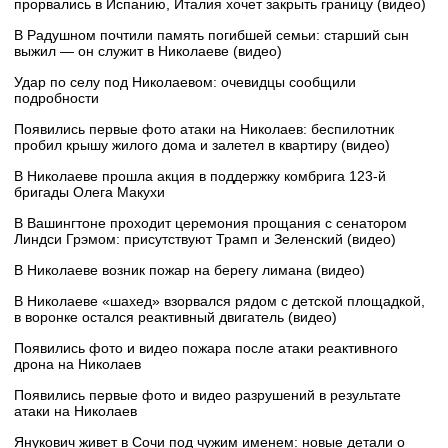
прорвались в Испанию, Италия хочет закрыть границу (видео)
В Радушном почтили память погибшей семьи: старший сын
выжил — он служит в Николаеве (видео)
Удар по селу под Николаевом: очевидцы сообщили
подробности
Появились первые фото атаки на Николаев: беспилотник
пробил крышу жилого дома и залетел в квартиру (видео)
В Николаеве прошла акция в поддержку комбрига 123-й
бригады Олега Макухи
В Вашингтоне проходит церемония прощания с сенатором
Линдси Грэмом: присутствуют Трамп и Зеленский (видео)
В Николаеве возник пожар на берегу лимана (видео)
В Николаеве «шахед» взорвался рядом с детской площадкой,
в воронке остался реактивный двигатель (видео)
Появились фото и видео пожара после атаки реактивного
дрона на Николаев
Появились первые фото и видео разрушений в результате
атаки на Николаев
Янукович живет в Сочи под чужим именем: новые детали о