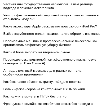
Частная или государственная наркология: в чем разница
подхода к лечению алкоголизма
Чем профессиональный сварочный полуавтомат отличается
от бытовой модели?
Какие аксессуары Apple раскрывают возможности iPad Pro?
Выбор зарубежного онлайн казино: на что обратить внимание
Поломоечные машины и профессиональные пылесосы: как
организовать эффективную уборку бизнеса
Какой iPhone выбрать на вторичном рынке
Переподготовка водителей: как эффективно открыть новую
категорию (с B на C или А)
Антицеллюлитный массажер для разных зон тела:
особенности применения
Как безопасно обменять крипту: гайд для новичка
Роль инфлюенсеров на крипторынке: DYOR vs хайп
Как получить монеты в TikTok бесплатно
Французский онлайн: как влюбиться в язык без поездки в