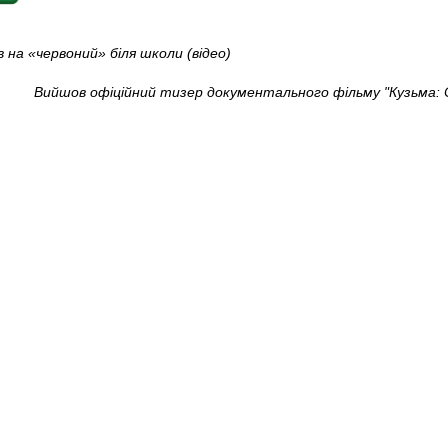
в на «червоний» біля школи (відео)
Вийшов офіційний тизер документального фільму "Кузьма: