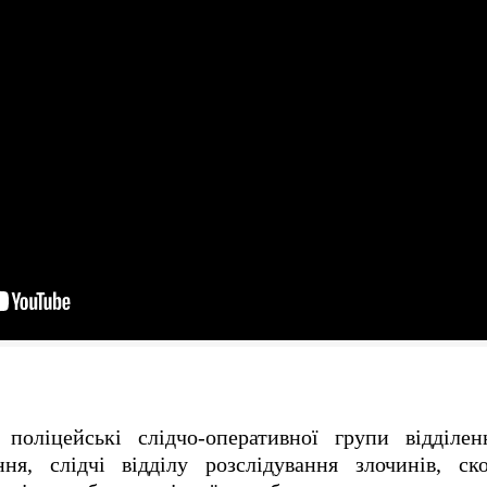
 поліцейські слідчо-оперативної групи відділ
ння, слідчі відділу розслідування злочинів, с