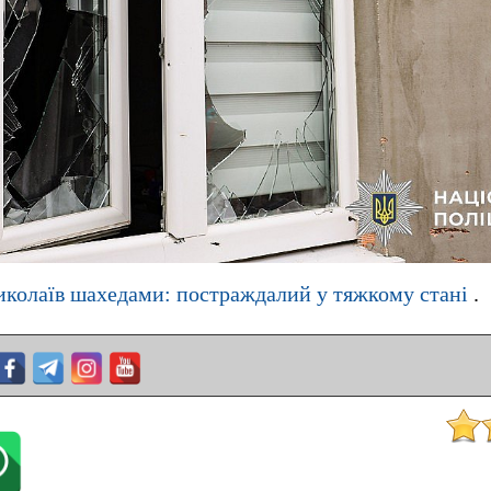
иколаїв шахедами: постраждалий у тяжкому стані
.