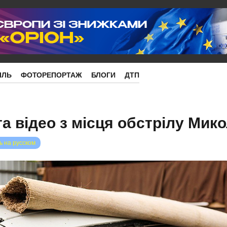
ІЛЬ
ФОТОРЕПОРТАЖ
БЛОГИ
ДТП
а відео з місця обстрілу Мик
ь на русском