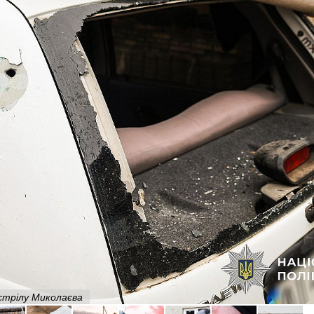
бстрілу Миколаєва