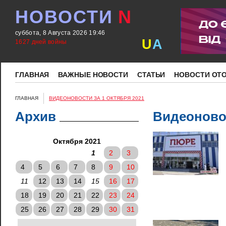
НОВОСТИ
N
суббота, 8 Августа 2026 19:46
U
A
1627 дней войны
ГЛАВНАЯ
ВАЖНЫЕ НОВОСТИ
СТАТЬИ
НОВОСТИ ОТ
ГЛАВНАЯ
ВИДЕОНОВОСТИ ЗА 1 ОКТЯБРЯ 2021
Архив
Видеоновос
Октября 2021
1
2
3
4
5
6
7
8
9
10
11
12
13
14
15
16
17
18
19
20
21
22
23
24
25
26
27
28
29
30
31