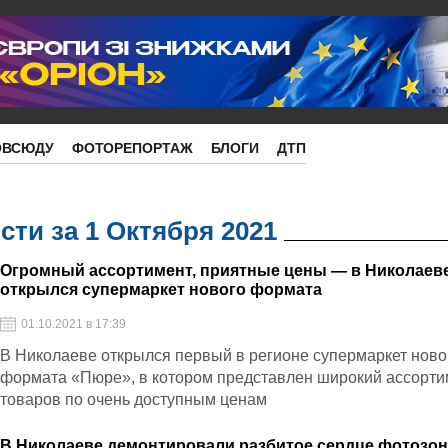
ОВСЮДУ
ФОТОРЕПОРТАЖ
БЛОГИ
ДТП
ти за 1 Октября 2021
Огромный ассортимент, приятные цены — в Николаев
открылся супермаркет нового формата
01.10.2021 в 17:39
В Николаеве открылся первый в регионе супермаркет ново
формата «Пюре», в котором представлен широкий ассорти
товаров по очень доступным ценам
В Николаеве демонтировали разбитое сердце фотозо